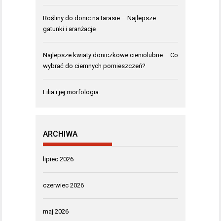
Rośliny do donic na tarasie – Najlepsze
gatunki i aranżacje
Najlepsze kwiaty doniczkowe cieniolubne – Co
wybrać do ciemnych pomieszczeń?
Lilia i jej morfologia.
ARCHIWA
lipiec 2026
czerwiec 2026
maj 2026