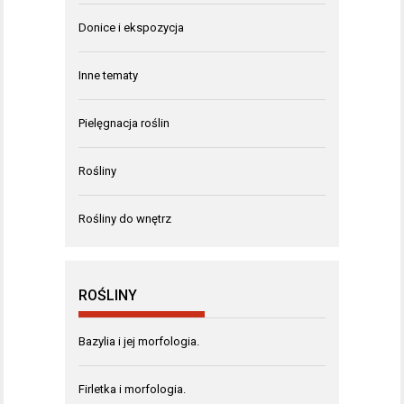
Donice i ekspozycja
Inne tematy
Pielęgnacja roślin
Rośliny
Rośliny do wnętrz
ROŚLINY
Bazylia i jej morfologia.
Firletka i morfologia.