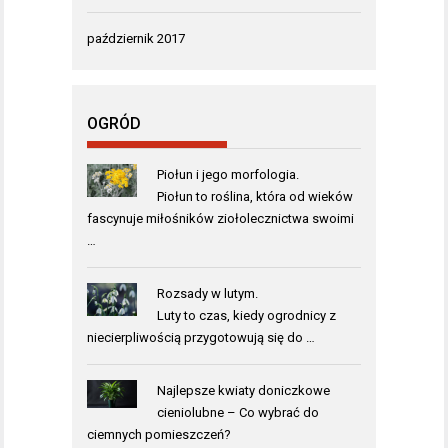
październik 2017
OGRÓD
Piołun i jego morfologia.
Piołun to roślina, która od wieków
fascynuje miłośników ziołolecznictwa swoimi
…
Rozsady w lutym.
Luty to czas, kiedy ogrodnicy z
niecierpliwością przygotowują się do …
Najlepsze kwiaty doniczkowe
cieniolubne – Co wybrać do
ciemnych pomieszczeń?