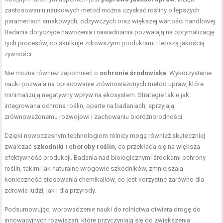
zastosowaniu naukowych metod można uzyskać rośliny o lepszych
parametrach smakowych, odżywczych oraz większej wartości handlowej.
Badania dotyczące nawożenia i nawadniania pozwalają na optymalizację
tych procesów, co skutkuje zdrowszymi produktami i lepszą jakością
żywności.
Nie można również zapomnieć o
ochronie środowiska
. Wykorzystanie
nauki pozwala na opracowanie zrównoważonych metod upraw, które
minimalizują negatywny wpływ na ekosystem. Strategie takie jak
integrowana ochrona roślin, oparte na badaniach, sprzyjają
zrównoważonemu rozwojowi i zachowaniu bioróżnorodności.
Dzięki nowoczesnym technologiom rolnicy mogą również skuteczniej
zwalczać
szkodniki i choroby roślin
, co przekłada się na większą
efektywność produkcji. Badania nad biologicznymi środkami ochrony
roślin, takimi jak naturalne wrogowie szkodników, zmniejszają
konieczność stosowania chemikaliów, co jest korzystne zarówno dla
zdrowia ludzi, jak i dla przyrody.
Podsumowując, wprowadzenie nauki do rolnictwa otwiera drogę do
innowacyjnych rozwiązań, które przyczyniają się do zwiększenia