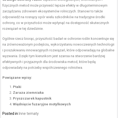
fizycznych metod może przynieść lepsze efekty w długoterminowym
zarządzaniu zdrowiem ekosystemów rolniczych. Stanowi to także
odpowiedź na rosnący opór wielu szkodników na tradycyjne środki
ochrony, co w przyszłości może wpłynąć na dostępność skutecznych
rozwiązań w tej dziedzinie.
Ogólnie rzecz biorąc, przyszłość badań w ochronie roślin koncentruje się
na zrównoważonym podejściu, wykorzystaniu nowoczesnych technologii
i poszukiwaniu innowacyjnych rozwiązań, które odpowiadają na globalne
wyzwania. Dzięki tym kierunkom jest szansa na stworzenie bardziej
efektywnych i przyjaznych dla środowiska metod, które będą
odpowiadały na potrzeby współczesnego rolnictwa.
Powiązane wpisy:
Ptaki
Zaraza ziemniaka
Pryszczarek kapustnik
Więdnięcie fuzaryjne motylkowych
Posted in
Inne tematy