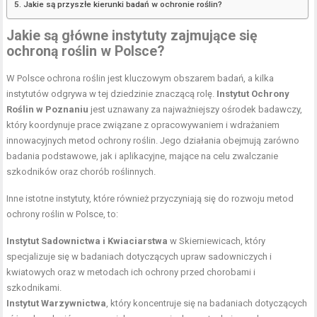
Jakie są przyszłe kierunki badań w ochronie roślin?
Jakie są główne instytuty zajmujące się
ochroną roślin w Polsce?
W Polsce ochrona roślin jest kluczowym obszarem badań, a kilka
instytutów odgrywa w tej dziedzinie znaczącą rolę.
Instytut Ochrony
Roślin w Poznaniu
jest uznawany za najważniejszy ośrodek badawczy,
który koordynuje prace związane z opracowywaniem i wdrażaniem
innowacyjnych metod ochrony roślin. Jego działania obejmują zarówno
badania podstawowe, jak i aplikacyjne, mające na celu zwalczanie
szkodników oraz chorób roślinnych.
Inne istotne instytuty, które również przyczyniają się do rozwoju metod
ochrony roślin w Polsce, to:
Instytut Sadownictwa i Kwiaciarstwa
w Skierniewicach, który
specjalizuje się w badaniach dotyczących upraw sadowniczych i
kwiatowych oraz w metodach ich ochrony przed chorobami i
szkodnikami.
Instytut Warzywnictwa
, który koncentruje się na badaniach dotyczących