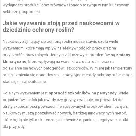
wydajności produkcji oraz zrównoważonego rozwoju w tym kluczowym
sektorze gospodarki.
Jakie wyzwania stoją przed naukowcami w
dziedzinie ochrony roślin?
Naukowcy zajmujący się ochroną roślin muszą stawić czoła wielu
wyzwaniom, które mają wpływ na efektywność ich pracy oraz na
przyszłość upraw rolnych. Jednym z kluczowych problemów są
zmiany
klimatyczne
, które wpływają na warunki wzrostu roślin oraz na
pojawianie się nowych patogenów i szkodników. W miarę jak temperatury
rosną i zmienia się opad deszczu, tradycyjne metody ochrony roślin mogą
stać się mniej skuteczne.
Kolejnym wyzwaniem jest
oporność szkodników na pestycydy
. Wiele
organizmów, takich jak owady czy grzyby, ewoluuje, co prowadzi do
utraty skuteczności powszechnie stosowanych środków chemicznych.
Naukowcy muszą poszukiwać nowych, bardziej innowacyjnych metod,
które będą nie tylko skuteczne, ale również ograniczą negatywne skutki
dla przyrody.