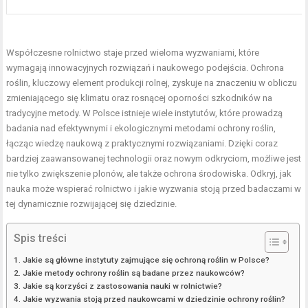
Współczesne rolnictwo staje przed wieloma wyzwaniami, które
wymagają innowacyjnych rozwiązań i naukowego podejścia. Ochrona
roślin, kluczowy element produkcji rolnej, zyskuje na znaczeniu w obliczu
zmieniającego się klimatu oraz rosnącej oporności szkodników na
tradycyjne metody. W Polsce istnieje wiele instytutów, które prowadzą
badania nad efektywnymi i ekologicznymi metodami ochrony roślin,
łącząc wiedzę naukową z praktycznymi rozwiązaniami. Dzięki coraz
bardziej zaawansowanej technologii oraz nowym odkryciom, możliwe jest
nie tylko zwiększenie plonów, ale także ochrona środowiska. Odkryj, jak
nauka może wspierać rolnictwo i jakie wyzwania stoją przed badaczami w
tej dynamicznie rozwijającej się dziedzinie.
Spis treści
Jakie są główne instytuty zajmujące się ochroną roślin w Polsce?
Jakie metody ochrony roślin są badane przez naukowców?
Jakie są korzyści z zastosowania nauki w rolnictwie?
Jakie wyzwania stoją przed naukowcami w dziedzinie ochrony roślin?