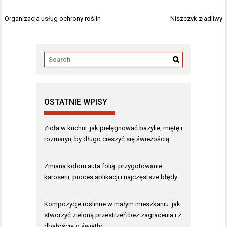
Nawigacja
Organizacja usług ochrony roślin
Niszczyk zjadliwy
wpisu
OSTATNIE WPISY
Zioła w kuchni: jak pielęgnować bazylie, miętę i
rozmaryn, by długo cieszyć się świeżością
Zmiana koloru auta folią: przygotowanie
karoserii, proces aplikacji i najczęstsze błędy
Kompozycje roślinne w małym mieszkaniu: jak
stworzyć zieloną przestrzeń bez zagracenia i z
dbałością o światło