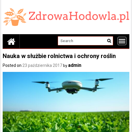
Skip
to
content
Nauka w służbie rolnictwa i ochrony roślin
admin
Posted on
23 października 2017
by