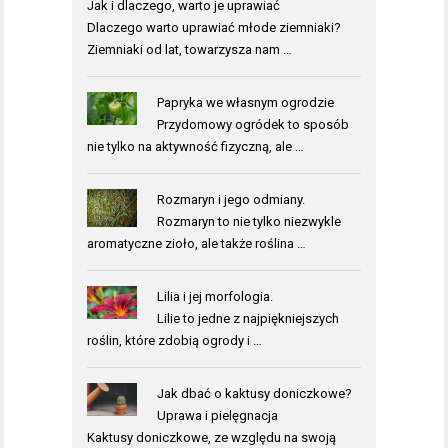
Jak i dlaczego, warto je uprawiać
Dlaczego warto uprawiać młode ziemniaki?
Ziemniaki od lat, towarzysza nam …
Papryka we własnym ogrodzie
Przydomowy ogródek to sposób
nie tylko na aktywność fizyczną, ale …
Rozmaryn i jego odmiany.
Rozmaryn to nie tylko niezwykle
aromatyczne zioło, ale także roślina …
Lilia i jej morfologia.
Lilie to jedne z najpiękniejszych
roślin, które zdobią ogrody i …
Jak dbać o kaktusy doniczkowe?
Uprawa i pielęgnacja
Kaktusy doniczkowe, ze względu na swoją