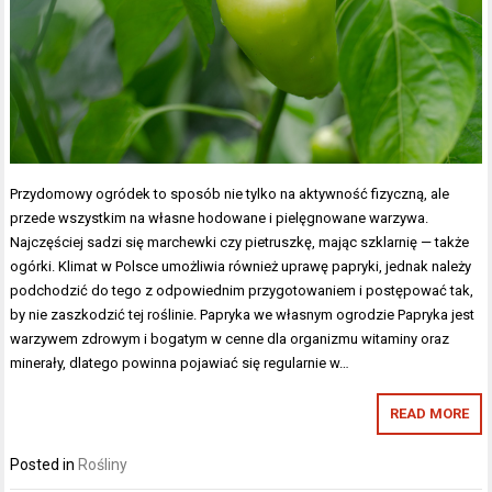
Przydomowy ogródek to sposób nie tylko na aktywność fizyczną, ale
przede wszystkim na własne hodowane i pielęgnowane warzywa.
Najczęściej sadzi się marchewki czy pietruszkę, mając szklarnię — także
ogórki. Klimat w Polsce umożliwia również uprawę papryki, jednak należy
podchodzić do tego z odpowiednim przygotowaniem i postępować tak,
by nie zaszkodzić tej roślinie. Papryka we własnym ogrodzie Papryka jest
warzywem zdrowym i bogatym w cenne dla organizmu witaminy oraz
minerały, dlatego powinna pojawiać się regularnie w…
READ MORE
Posted in
Rośliny