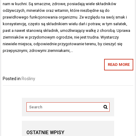
nam w kuchni. Są smaczne, zdrowe, posiadają wiele składników
odżywczych, minerałów oraz witamin, które niezbędne są do
prawidłowego funkcjonowania organizmu. Ze względu na swój smak i
konsystencję, często są składnikiem wielu dań i potraw, w tym sałatek,
past a nawet stanowią składnik, umożliwiający walkę z chorobą. Uprawa
ziemniaków w przydomowym ogrodzie, nie jest trudna. Wystarczy
niewiele miejsca, odpowiednie przygotowanie terenu, by cieszyć się
przepysznymi, zdrowymi ziemniakami,…
READ MORE
Posted in
Rośliny
OSTATNIE WPISY