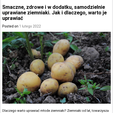
Smaczne, zdrowe i w dodatku, samodzielnie
uprawiane ziemniaki. Jak i dlaczego, warto je
uprawiać
Posted on
1 lutego 2022
Dlaczego warto uprawiać młode ziemniaki? Ziemniaki od lat, towarzysza