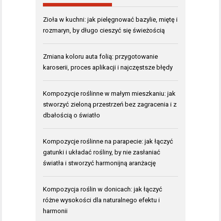
Zioła w kuchni: jak pielęgnować bazylie, miętę i
rozmaryn, by długo cieszyć się świeżością
Zmiana koloru auta folią: przygotowanie
karoserii, proces aplikacji i najczęstsze błędy
Kompozycje roślinne w małym mieszkaniu: jak
stworzyć zieloną przestrzeń bez zagracenia i z
dbałością o światło
Kompozycje roślinne na parapecie: jak łączyć
gatunki i układać rośliny, by nie zasłaniać
światła i stworzyć harmonijną aranżację
Kompozycja roślin w donicach: jak łączyć
różne wysokości dla naturalnego efektu i
harmonii