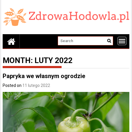
Skip
to
content
MONTH:
LUTY 2022
Papryka we własnym ogrodzie
Posted on
11 lutego 2022