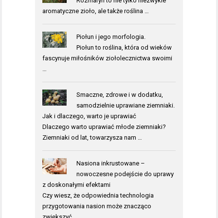
Rozmaryn to nie tylko niezwykle
aromatyczne zioło, ale także roślina …
Piołun i jego morfologia.
Piołun to roślina, która od wieków
fascynuje miłośników ziołolecznictwa swoimi
…
Smaczne, zdrowe i w dodatku,
samodzielnie uprawiane ziemniaki.
Jak i dlaczego, warto je uprawiać
Dlaczego warto uprawiać młode ziemniaki?
Ziemniaki od lat, towarzysza nam …
Nasiona inkrustowane –
nowoczesne podejście do uprawy
z doskonałymi efektami
Czy wiesz, że odpowiednia technologia
przygotowania nasion może znacząco
zwiększyć …