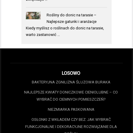
Rośliny do donic na tarasie –
Najlepsze gatunki i aranżacje
Kiedy myślisz o roślinach do donic na tarasie,
warto zastanowić …
LOSOWO
BAKTERYJNA ZGNILIZNA ŚLUZOWA BURAKA
NAJLEPSZE KWIATY DONICZKOWE CIENIOLUBNE – CO
WYBRAĆ DO CIEMNYCH POMIESZCZEŃ?
NIEZMIARKA PASKOWANA
OSŁONKI Z WKŁADEM CZY BEZ: JAK WYBRAĆ
FUNKCJONALNE I DEKORACYJNE ROZWIĄZANIE DLA