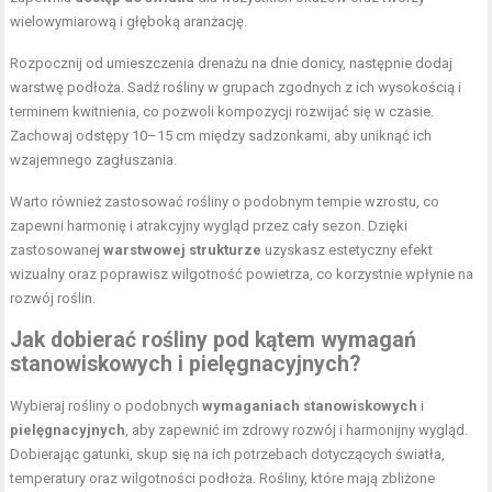
wielowymiarową i głęboką aranżację.
Rozpocznij od umieszczenia drenażu na dnie donicy, następnie dodaj
warstwę podłoża. Sadź rośliny w grupach zgodnych z ich wysokością i
terminem kwitnienia, co pozwoli kompozycji rozwijać się w czasie.
Zachowaj odstępy 10–15 cm między sadzonkami, aby uniknąć ich
wzajemnego zagłuszania.
Warto również zastosować rośliny o podobnym tempie wzrostu, co
zapewni harmonię i atrakcyjny wygląd przez cały sezon. Dzięki
zastosowanej
warstwowej strukturze
uzyskasz estetyczny efekt
wizualny oraz poprawisz wilgotność powietrza, co korzystnie wpłynie na
rozwój roślin.
Jak dobierać rośliny pod kątem wymagań
stanowiskowych i pielęgnacyjnych?
Wybieraj rośliny o podobnych
wymaganiach stanowiskowych
i
pielęgnacyjnych
, aby zapewnić im zdrowy rozwój i harmonijny wygląd.
Dobierając gatunki, skup się na ich potrzebach dotyczących światła,
temperatury oraz wilgotności podłoża. Rośliny, które mają zbliżone