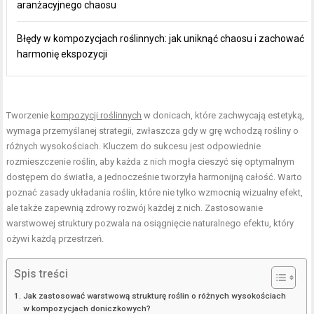
aranżacyjnego chaosu
Błędy w kompozycjach roślinnych: jak uniknąć chaosu i zachować
harmonię ekspozycji
Tworzenie
kompozycji roślinnych
w donicach, które zachwycają estetyką,
wymaga przemyślanej strategii, zwłaszcza gdy w grę wchodzą rośliny o
różnych wysokościach. Kluczem do sukcesu jest odpowiednie
rozmieszczenie roślin, aby każda z nich mogła cieszyć się optymalnym
dostępem do światła, a jednocześnie tworzyła harmonijną całość. Warto
poznać zasady układania roślin, które nie tylko wzmocnią wizualny efekt,
ale także zapewnią zdrowy rozwój każdej z nich. Zastosowanie
warstwowej struktury pozwala na osiągnięcie naturalnego efektu, który
ożywi każdą przestrzeń.
Spis treści
Jak zastosować warstwową strukturę roślin o różnych wysokościach
w kompozycjach doniczkowych?