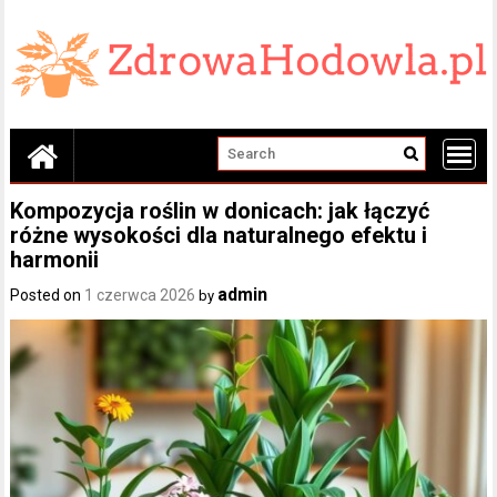
Skip
to
content
Kompozycja roślin w donicach: jak łączyć
różne wysokości dla naturalnego efektu i
harmonii
admin
Posted on
1 czerwca 2026
by