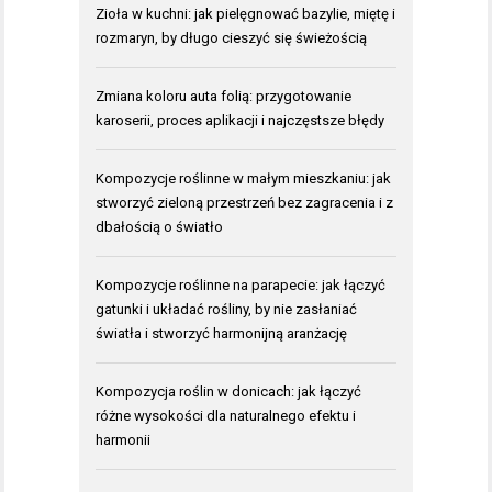
Zioła w kuchni: jak pielęgnować bazylie, miętę i
rozmaryn, by długo cieszyć się świeżością
Zmiana koloru auta folią: przygotowanie
karoserii, proces aplikacji i najczęstsze błędy
Kompozycje roślinne w małym mieszkaniu: jak
stworzyć zieloną przestrzeń bez zagracenia i z
dbałością o światło
Kompozycje roślinne na parapecie: jak łączyć
gatunki i układać rośliny, by nie zasłaniać
światła i stworzyć harmonijną aranżację
Kompozycja roślin w donicach: jak łączyć
różne wysokości dla naturalnego efektu i
harmonii