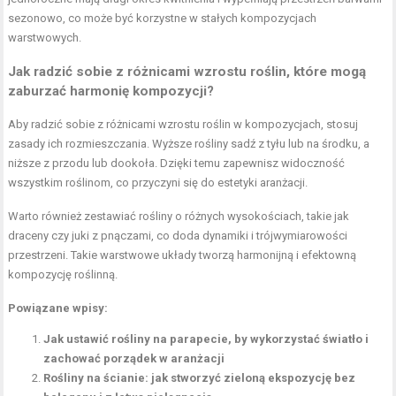
sezonowo, co może być korzystne w stałych kompozycjach
warstwowych.
Jak radzić sobie z różnicami wzrostu roślin, które mogą
zaburzać harmonię kompozycji?
Aby radzić sobie z różnicami wzrostu roślin w kompozycjach, stosuj
zasady ich rozmieszczania. Wyższe rośliny sadź z tyłu lub na środku, a
niższe z przodu lub dookoła. Dzięki temu zapewnisz widoczność
wszystkim roślinom, co przyczyni się do estetyki aranżacji.
Warto również zestawiać rośliny o różnych wysokościach, takie jak
draceny czy juki z pnączami, co doda dynamiki i trójwymiarowości
przestrzeni. Takie warstwowe układy tworzą harmonijną i efektowną
kompozycję roślinną.
Powiązane wpisy:
Jak ustawić rośliny na parapecie, by wykorzystać światło i
zachować porządek w aranżacji
Rośliny na ścianie: jak stworzyć zieloną ekspozycję bez