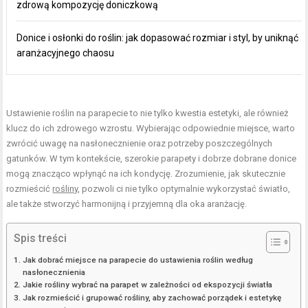
zdrową kompozycję doniczkową
Donice i osłonki do roślin: jak dopasować rozmiar i styl, by uniknąć
aranżacyjnego chaosu
Ustawienie roślin na parapecie to nie tylko kwestia estetyki, ale również
klucz do ich zdrowego wzrostu. Wybierając odpowiednie miejsce, warto
zwrócić uwagę na nasłonecznienie oraz potrzeby poszczególnych
gatunków. W tym kontekście, szerokie parapety i dobrze dobrane donice
mogą znacząco wpłynąć na ich kondycję. Zrozumienie, jak skutecznie
rozmieścić
rośliny
, pozwoli ci nie tylko optymalnie wykorzystać światło,
ale także stworzyć harmonijną i przyjemną dla oka aranżację.
Spis treści
Jak dobrać miejsce na parapecie do ustawienia roślin według
nasłonecznienia
Jakie rośliny wybrać na parapet w zależności od ekspozycji światła
Jak rozmieścić i grupować rośliny, aby zachować porządek i estetykę