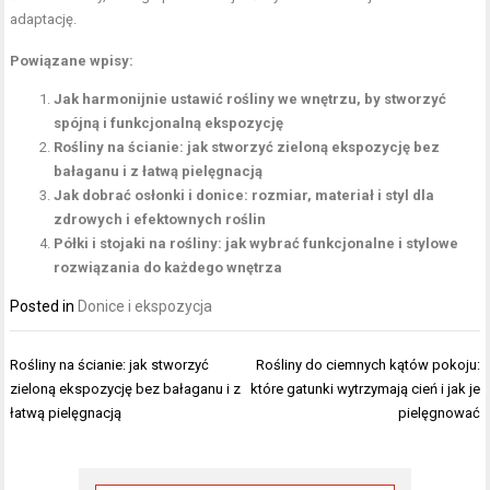
adaptację.
Powiązane wpisy:
Jak harmonijnie ustawić rośliny we wnętrzu, by stworzyć
spójną i funkcjonalną ekspozycję
Rośliny na ścianie: jak stworzyć zieloną ekspozycję bez
bałaganu i z łatwą pielęgnacją
Jak dobrać osłonki i donice: rozmiar, materiał i styl dla
zdrowych i efektownych roślin
Półki i stojaki na rośliny: jak wybrać funkcjonalne i stylowe
rozwiązania do każdego wnętrza
Posted in
Donice i ekspozycja
Nawigacja
Rośliny na ścianie: jak stworzyć
Rośliny do ciemnych kątów pokoju:
wpisu
zieloną ekspozycję bez bałaganu i z
które gatunki wytrzymają cień i jak je
łatwą pielęgnacją
pielęgnować