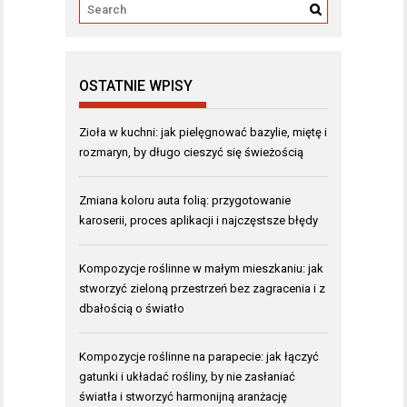
OSTATNIE WPISY
Zioła w kuchni: jak pielęgnować bazylie, miętę i
rozmaryn, by długo cieszyć się świeżością
Zmiana koloru auta folią: przygotowanie
karoserii, proces aplikacji i najczęstsze błędy
Kompozycje roślinne w małym mieszkaniu: jak
stworzyć zieloną przestrzeń bez zagracenia i z
dbałością o światło
Kompozycje roślinne na parapecie: jak łączyć
gatunki i układać rośliny, by nie zasłaniać
światła i stworzyć harmonijną aranżację