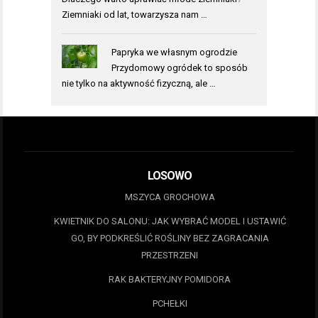
Ziemniaki od lat, towarzysza nam …
Papryka we własnym ogrodzie
Przydomowy ogródek to sposób
nie tylko na aktywność fizyczną, ale …
LOSOWO
MSZYCA GROCHOWA
KWIETNIK DO SALONU: JAK WYBRAĆ MODEL I USTAWIĆ
GO, BY PODKREŚLIĆ ROŚLINY BEZ ZAGRACANIA
PRZESTRZENI
RAK BAKTERYJNY POMIDORA
PCHEŁKI