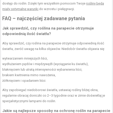
dostęp do roślin. Dzięki tym wszystkim pomocom Twoje
rośliny będą
miały optymalne warunki
do wzrostu i pielęgnacji.
FAQ – najczęściej zadawane pytania
Jak sprawdzić, czy roślina na parapecie otrzymuje
odpowiednią ilość światła?
Aby sprawdzić, czy roślina na parapecie otrzymuje odpowiednią ilość
światła, zwróć uwagę na kilka objawów. Niedobór światła objawia się:
wytwarzaniem mniejszych liści,
wydłużaniem pędów i międzywęźli (wyciąganie ku światłu),
blaknięciem lub utratą intensywności wybarwienia liści,
brakiem kwitnienia mimo nawożenia,
żółknięciem i opadaniem liści.
Aby zapobiegać niedoborowi światła, ustawiaj rośliny bliżej okna,
regularnie obracaj doniczki co 2–3 tygodnie oraz w zimie doświetlaj je
specjalistycznymi lampami do roślin.
Jakie są najlepsze sposoby na ochronę roślin na parapecie