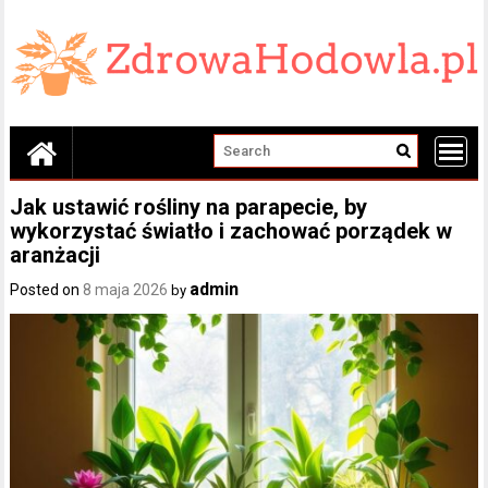
Skip
to
content
Jak ustawić rośliny na parapecie, by
wykorzystać światło i zachować porządek w
aranżacji
admin
Posted on
8 maja 2026
by