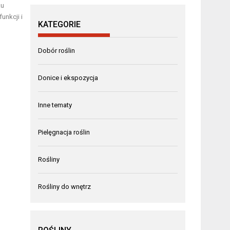
ku
unkcji i
KATEGORIE
Dobór roślin
Donice i ekspozycja
Inne tematy
Pielęgnacja roślin
Rośliny
Rośliny do wnętrz