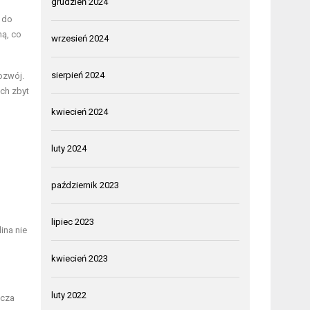
grudzień 2024
 do
ną, co
wrzesień 2024
sierpień 2024
ozwój.
ich zbyt
kwiecień 2024
luty 2024
październik 2023
lipiec 2023
ina nie
kwiecień 2023
luty 2022
icza