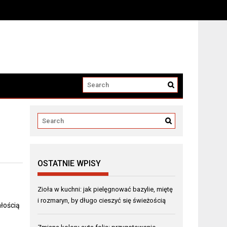
OSTATNIE WPISY
Zioła w kuchni: jak pielęgnować bazylie, miętę
i rozmaryn, by długo cieszyć się świeżością
ałością