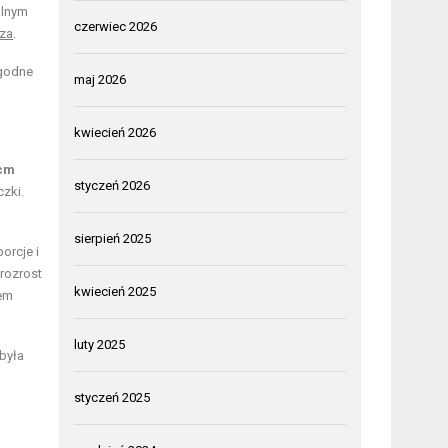
alnym
czerwiec 2026
rza
.
ygodne
maj 2026
kwiecień 2026
 cm
styczeń 2026
zki.
sierpień 2025
porcje i
rozrost
kwiecień 2025
mem
luty 2025
 była
styczeń 2025