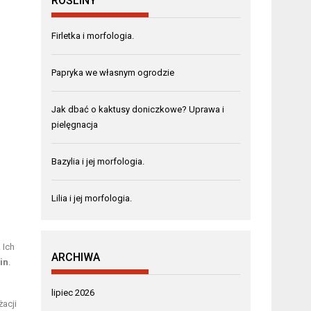
ROŚLINY
Firletka i morfologia.
Papryka we własnym ogrodzie
Jak dbać o kaktusy doniczkowe? Uprawa i
pielęgnacja
Bazylia i jej morfologia.
Lilia i jej morfologia.
 Ich
ARCHIWA
in
.
lipiec 2026
acji