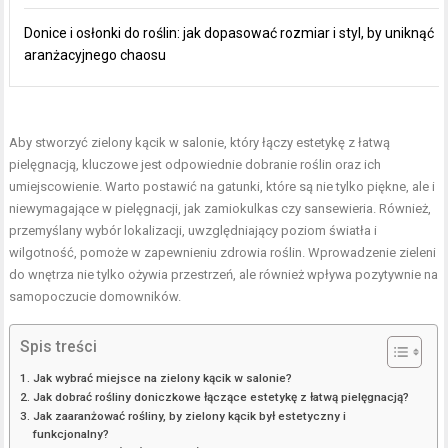
Donice i osłonki do roślin: jak dopasować rozmiar i styl, by uniknąć
aranżacyjnego chaosu
Aby stworzyć zielony kącik w salonie, który łączy estetykę z łatwą
pielęgnacją, kluczowe jest odpowiednie dobranie roślin oraz ich
umiejscowienie. Warto postawić na gatunki, które są nie tylko piękne, ale i
niewymagające w pielęgnacji, jak zamiokulkas czy sansewieria. Również,
przemyślany wybór lokalizacji, uwzględniający poziom światła i
wilgotność, pomoże w zapewnieniu zdrowia roślin. Wprowadzenie zieleni
do wnętrza nie tylko ożywia przestrzeń, ale również wpływa pozytywnie na
samopoczucie domowników.
Spis treści
Jak wybrać miejsce na zielony kącik w salonie?
Jak dobrać rośliny doniczkowe łączące estetykę z łatwą pielęgnacją?
Jak zaaranżować rośliny, by zielony kącik był estetyczny i
funkcjonalny?