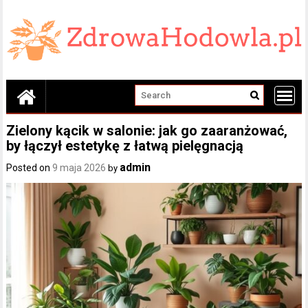
Skip
to
content
Zielony kącik w salonie: jak go zaaranżować,
by łączył estetykę z łatwą pielęgnacją
admin
Posted on
9 maja 2026
by