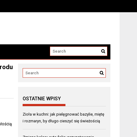
grodu
OSTATNIE WPISY
Zioła w kuchni: jak pielęgnować bazylie, miętę
i rozmaryn, by długo cieszyć się świeżością
ałością