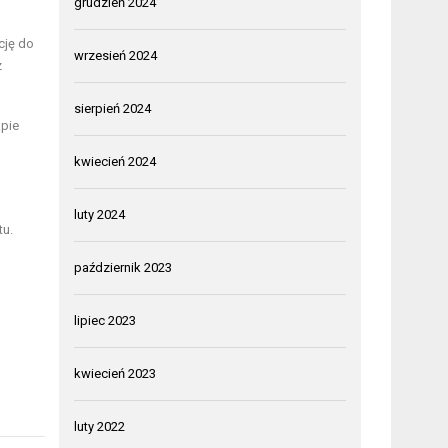
grudzień 2024
cję do
wrzesień 2024
z
sierpień 2024
apie
kwiecień 2024
luty 2024
tu.
październik 2023
lipiec 2023
kwiecień 2023
luty 2022