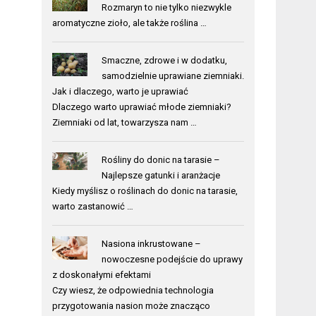
Rozmaryn to nie tylko niezwykle
aromatyczne zioło, ale także roślina …
Smaczne, zdrowe i w dodatku,
samodzielnie uprawiane ziemniaki.
Jak i dlaczego, warto je uprawiać
Dlaczego warto uprawiać młode ziemniaki?
Ziemniaki od lat, towarzysza nam …
Rośliny do donic na tarasie –
Najlepsze gatunki i aranżacje
Kiedy myślisz o roślinach do donic na tarasie,
warto zastanowić …
Nasiona inkrustowane –
nowoczesne podejście do uprawy
z doskonałymi efektami
Czy wiesz, że odpowiednia technologia
przygotowania nasion może znacząco