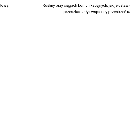
ylową
Rośliny przy ciągach komunikacyjnych: jak je ustawić
przeszkadzały i wspierały przestrzeń 