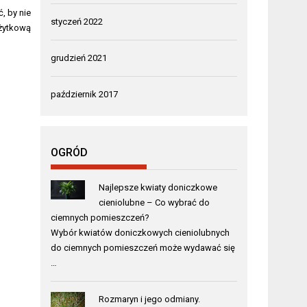
, by nie
styczeń 2022
użytkową
grudzień 2021
październik 2017
OGRÓD
Najlepsze kwiaty doniczkowe
cieniolubne – Co wybrać do
ciemnych pomieszczeń?
Wybór kwiatów doniczkowych cieniolubnych
do ciemnych pomieszczeń może wydawać się
…
Rozmaryn i jego odmiany.