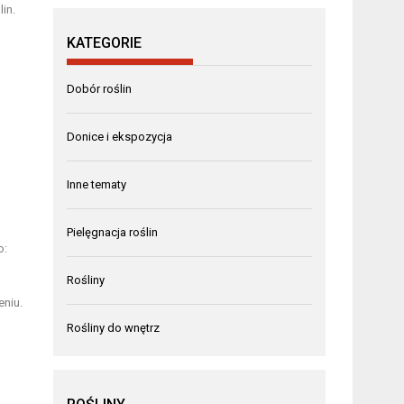
in.
KATEGORIE
Dobór roślin
Donice i ekspozycja
Inne tematy
Pielęgnacja roślin
o:
Rośliny
eniu.
Rośliny do wnętrz