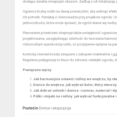
dostępu światła mniejszym okazom. Zadbaj o ich lokalizację z
Ogranicz liczbę roślin na danej powierzchni, aby uniknąć efek
ich potrzeb. Pamiętaj o równowadze przy projekcie ogrodu. U
jednorodności, która może sprawić, że ogród stanie się nudny.
Planowanie przestrzeni obejmuje także umiejętność ogranicze
projektowania, uwzględniając zdolność do tworzenia harmonij
różnorodnym wysokością roślin, co pozytywnie wpłynie na pe
Kontroluj również koszty związane z zakupem materiałów i
ro
Regularna pielęgnacja to klucz do zdrowia i estetyki ogrodu, 
Powiązane wpisy:
Jak harmonijnie ustawić rośliny we wnętrzu, by st
Donice do wnętrza: jak wybrać kolor, który stworzy
Jak dobrać osłonki i donice: rozmiar, materiał i st
Półki i stojaki na rośliny: jak wybrać funkcjonaln
Posted in
Donice i ekspozycja