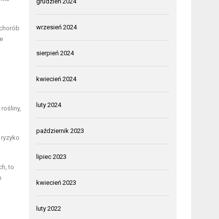
grudzień 2024
wrzesień 2024
 chorób
ne
sierpień 2024
kwiecień 2024
luty 2024
rośliny,
październik 2023
 ryzyko
lipiec 2023
h, to
h
kwiecień 2023
luty 2022