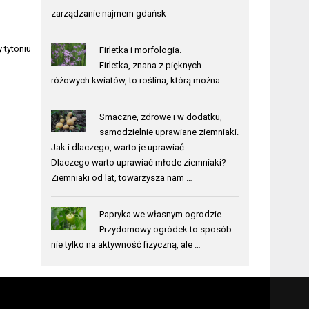
zarządzanie najmem gdańsk
 tytoniu
Firletka i morfologia.
Firletka, znana z pięknych
różowych kwiatów, to roślina, którą można …
Smaczne, zdrowe i w dodatku,
samodzielnie uprawiane ziemniaki.
Jak i dlaczego, warto je uprawiać
Dlaczego warto uprawiać młode ziemniaki?
Ziemniaki od lat, towarzysza nam …
Papryka we własnym ogrodzie
Przydomowy ogródek to sposób
nie tylko na aktywność fizyczną, ale …