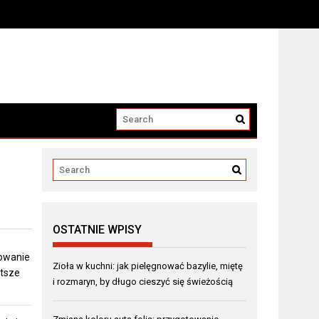
OSTATNIE WPISY
towanie
Zioła w kuchni: jak pielęgnować bazylie, miętę
stsze
i rozmaryn, by długo cieszyć się świeżością