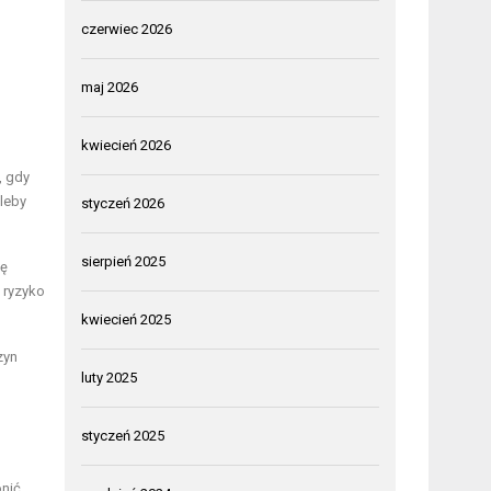
czerwiec 2026
maj 2026
kwiecień 2026
, gdy
leby
styczeń 2026
sierpień 2025
ię
 ryzyko
kwiecień 2025
zyn
luty 2025
styczeń 2025
onić