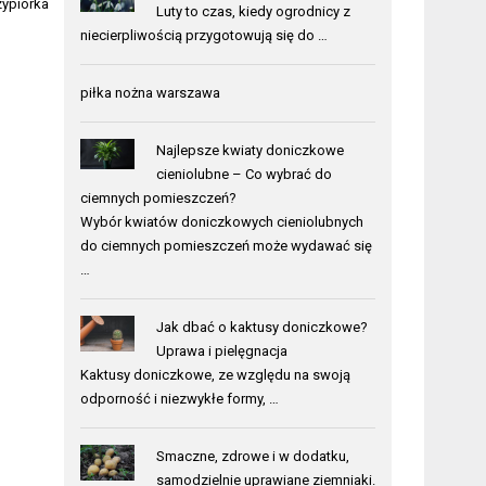
ypiorka
Luty to czas, kiedy ogrodnicy z
niecierpliwością przygotowują się do …
piłka nożna warszawa
Najlepsze kwiaty doniczkowe
cieniolubne – Co wybrać do
ciemnych pomieszczeń?
Wybór kwiatów doniczkowych cieniolubnych
do ciemnych pomieszczeń może wydawać się
…
Jak dbać o kaktusy doniczkowe?
Uprawa i pielęgnacja
Kaktusy doniczkowe, ze względu na swoją
odporność i niezwykłe formy, …
Smaczne, zdrowe i w dodatku,
samodzielnie uprawiane ziemniaki.