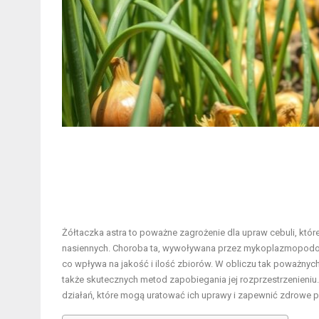
Żółtaczka astra to poważne zagrożenie dla upraw cebuli, któr
nasiennych. Choroba ta, wywoływana przez mykoplazmopodobny
co wpływa na jakość i ilość zbiorów. W obliczu tak poważnych
także skutecznych metod zapobiegania jej rozprzestrzenieni
działań, które mogą uratować ich uprawy i zapewnić zdrowe p