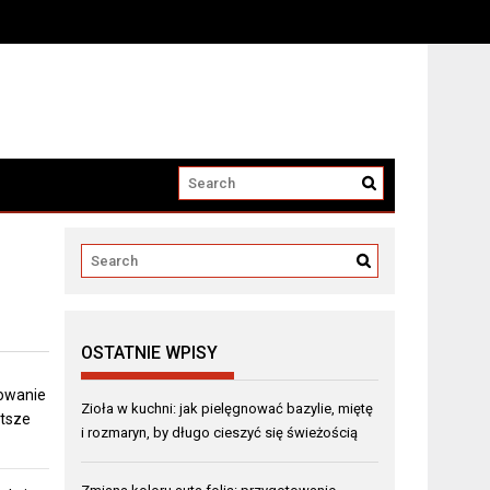
OSTATNIE WPISY
towanie
Zioła w kuchni: jak pielęgnować bazylie, miętę
stsze
i rozmaryn, by długo cieszyć się świeżością