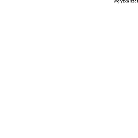
Wgryzka szcz