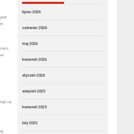
lipiec 2026
jest
ym
czerwiec 2026
c
maj 2026
kowo,
wa.
kwiecień 2026
styczeń 2026
sierpień 2025
ynąć na
kwiecień 2025
luty 2025
eg