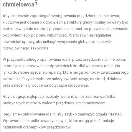
chmielowca?
Aby skutecznie zapobiegać występowaniu przędziorka chmielowca,
kluczowe jest dbanie o odpowiednią strukturę gleby. Rośliny powinny być
sadzone w glebie o dobrej przepuszczalności, co pozwala na utrzymanie
odpowiedniego poziomu wilgotności. Warto również regularnie
nawadniać uprawy, aby uniknąć wysychania gleby, które sprzyja
rozwojowi tego szkodnika.
W przypadku silnego opanowania roślin przez przędziorka chmielowca,
istotne jest zastosowanie odpowiednich środków ochrony roślin. Na
rynku dostępne są różne preparaty, które mogą pomóc w zwalczaniu tego
szkodnika. Przy ich wyborze należy zwrócić uwagę na skład, działanie
oraz zalecenia producenta dotyczące stosowania.
Aby osiągnąć najlepsze rezultaty, warto również zastosować kilka
praktycznych metod w walce z przędziorkiem chmielowcem:
Regularne kontrolowanie roślin, aby szybko zauważyć oznaki infestacji.
Wprowadzanie roślin towarzyszących, które mogą pełnić funkcję
naturalnych drapieżników przędziorków.