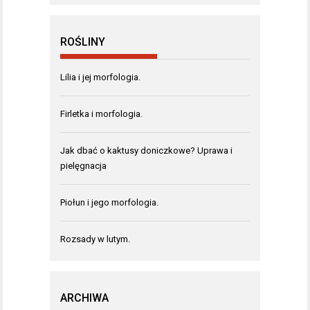
ROŚLINY
Lilia i jej morfologia.
Firletka i morfologia.
Jak dbać o kaktusy doniczkowe? Uprawa i
pielęgnacja
Piołun i jego morfologia.
Rozsady w lutym.
ARCHIWA