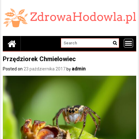
Skip
to
content
Przędziorek Chmielowiec
admin
Posted on
23 października 2017
by