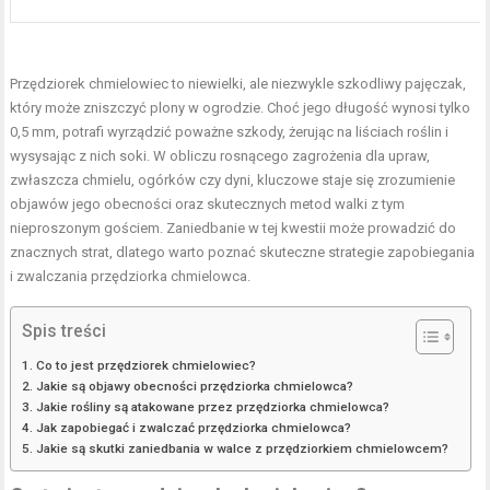
Przędziorek chmielowiec to niewielki, ale niezwykle szkodliwy pajęczak,
który może zniszczyć plony w ogrodzie. Choć jego długość wynosi tylko
0,5 mm, potrafi wyrządzić poważne szkody, żerując na liściach roślin i
wysysając z nich soki. W obliczu rosnącego zagrożenia dla upraw,
zwłaszcza chmielu, ogórków czy dyni, kluczowe staje się zrozumienie
objawów jego obecności oraz skutecznych metod walki z tym
nieproszonym gościem. Zaniedbanie w tej kwestii może prowadzić do
znacznych strat, dlatego warto poznać skuteczne strategie zapobiegania
i zwalczania przędziorka chmielowca.
Spis treści
Co to jest przędziorek chmielowiec?
Jakie są objawy obecności przędziorka chmielowca?
Jakie rośliny są atakowane przez przędziorka chmielowca?
Jak zapobiegać i zwalczać przędziorka chmielowca?
Jakie są skutki zaniedbania w walce z przędziorkiem chmielowcem?