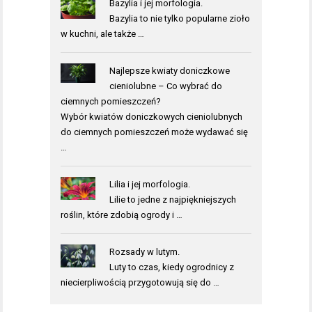
Bazylia i jej morfologia.
Bazylia to nie tylko popularne zioło
w kuchni, ale także …
Najlepsze kwiaty doniczkowe
cieniolubne – Co wybrać do
ciemnych pomieszczeń?
Wybór kwiatów doniczkowych cieniolubnych
do ciemnych pomieszczeń może wydawać się
…
Lilia i jej morfologia.
Lilie to jedne z najpiękniejszych
roślin, które zdobią ogrody i …
Rozsady w lutym.
Luty to czas, kiedy ogrodnicy z
niecierpliwością przygotowują się do …