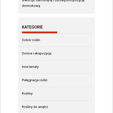
stworzyć harmonijną i zdrową kompozycję
doniczkową
KATEGORIE
Dobór roślin
Donice i ekspozycja
Inne tematy
Pielęgnacja roślin
Rośliny
Rośliny do wnętrz