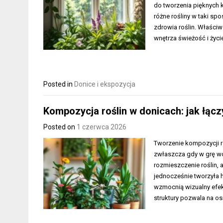
do tworzenia pięknych k
różne rośliny w taki sp
zdrowia roślin. Właściw
wnętrza świeżość i życi
Posted in
Donice i ekspozycja
Kompozycja roślin w donicach: jak łącz
Posted on
1 czerwca 2026
Tworzenie kompozycji ro
zwłaszcza gdy w grę wc
rozmieszczenie roślin,
jednocześnie tworzyła h
wzmocnią wizualny efek
struktury pozwala na os