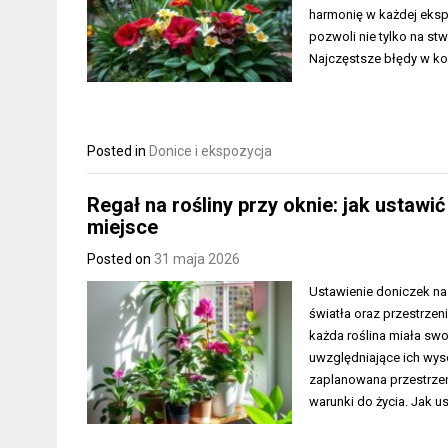
harmonię w każdej eksp
pozwoli nie tylko na stw
Najczęstsze błędy w k
Posted in
Donice i ekspozycja
Regał na rośliny przy oknie: jak ustawi
miejsce
Posted on
31 maja 2026
Ustawienie doniczek na 
światła oraz przestrzen
każda roślina miała swo
uwzględniające ich wys
zaplanowana przestrzeń 
warunki do życia. Jak u