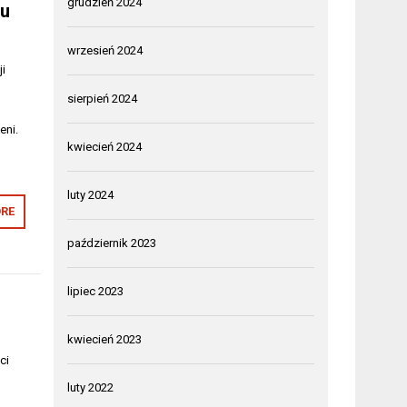
grudzień 2024
su
wrzesień 2024
ji
sierpień 2024
eni.
kwiecień 2024
luty 2024
RE
październik 2023
lipiec 2023
kwiecień 2023
ci
luty 2022