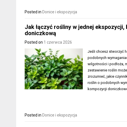
Posted in
Donice i ekspozycja
Jak łączyć rośliny w jednej ekspozycji
doniczkową
Posted on
1 czerwca 2026
Jeśli chcesz stworzyć 
podobnych wymaganiach.
wilgotności i podłoża, 
zestawienie roślin może
zrozumieć, jakie czynni
roślin o podobnych wym
kompozycji doniczkowe
Posted in
Donice i ekspozycja