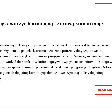
, by stworzyć harmonijną i zdrową kompozycję
harmonijną i zdrową kompozycję doniczkową, kluczowe jest łączenie roślin o
 Wybierając gatunki, które mają zbliżone potrzeby dotyczące światła,
minimalizujesz ryzyko problemów pielęgnacyjnych. Pamiętaj, że niewłaściwe
 prowadzić do konfliktów, które negatywnie wpłyną na ich zdrowie. Dlatego 
ki wpływają na udane połączenie roślin i jak uniknąć typowych błędów. Dobór
aganiach do jednej kompozycji doniczkowej Wybieraj rośliny do jednej
j,…
READ MO