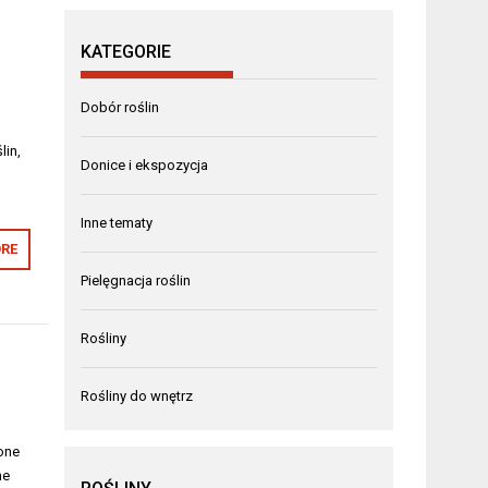
KATEGORIE
m
Dobór roślin
lin,
Donice i ekspozycja
Inne tematy
RE
Pielęgnacja roślin
Rośliny
Rośliny do wnętrz
 one
ne