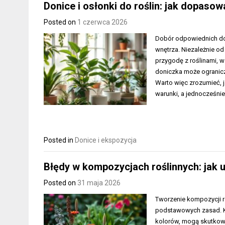
Donice i osłonki do roślin: jak dopasow
Posted on
1 czerwca 2026
Dobór odpowiednich doni
wnętrza. Niezależnie o
przygodę z roślinami, w
doniczka może ogranicz
Warto więc zrozumieć, 
warunki, a jednocześnie
Posted in
Donice i ekspozycja
Błędy w kompozycjach roślinnych: jak 
Posted on
31 maja 2026
Tworzenie kompozycji ro
podstawowych zasad. Kl
kolorów, mogą skutkow