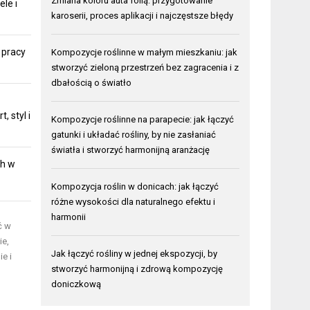
Zmiana koloru auta folią: przygotowanie
ele i
karoserii, proces aplikacji i najczęstsze błędy
 pracy
Kompozycje roślinne w małym mieszkaniu: jak
stworzyć zieloną przestrzeń bez zagracenia i z
dbałością o światło
 styl i
Kompozycje roślinne na parapecie: jak łączyć
gatunki i układać rośliny, by nie zasłaniać
światła i stworzyć harmonijną aranżację
ch w
Kompozycja roślin w donicach: jak łączyć
różne wysokości dla naturalnego efektu i
harmonii
ć w
ie,
Jak łączyć rośliny w jednej ekspozycji, by
e i
stworzyć harmonijną i zdrową kompozycję
doniczkową