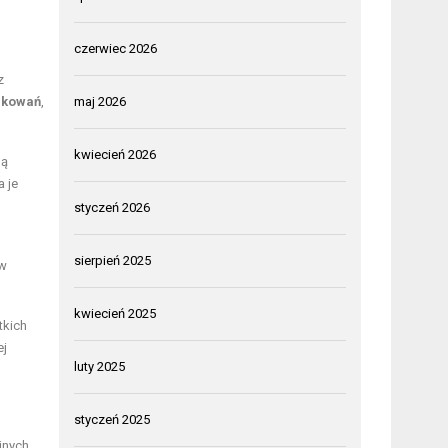
czerwiec 2026
z
akowań
,
maj 2026
kwiecień 2026
gą
 je
styczeń 2026
sierpień 2025
ów
kwiecień 2025
tkich
ej
luty 2025
styczeń 2025
jnych.