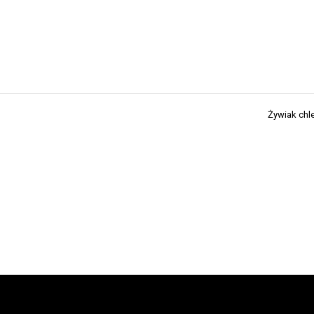
Żywiak chl