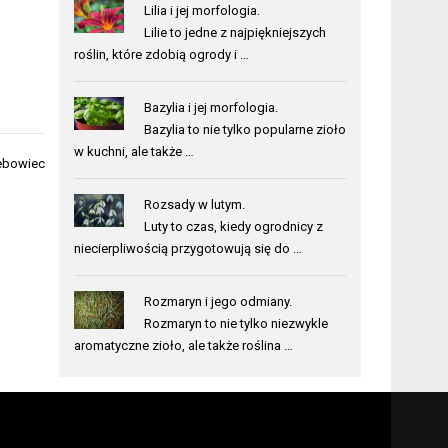
Lilia i jej morfologia.
Lilie to jedne z najpiękniejszych
roślin, które zdobią ogrody i …
Bazylia i jej morfologia.
Bazylia to nie tylko popularne zioło
w kuchni, ale także …
ebowiec
Rozsady w lutym.
Luty to czas, kiedy ogrodnicy z
niecierpliwością przygotowują się do …
Rozmaryn i jego odmiany.
Rozmaryn to nie tylko niezwykle
aromatyczne zioło, ale także roślina …