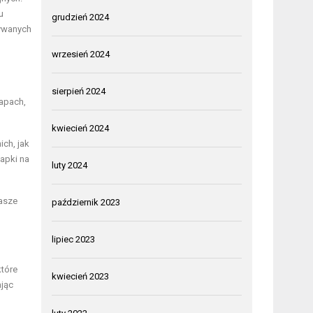
u
grudzień 2024
wywanych
wrzesień 2024
sierpień 2024
zapach,
kwiecień 2024
ich, jak
apki na
luty 2024
nasze
październik 2023
lipiec 2023
które
kwiecień 2023
ając