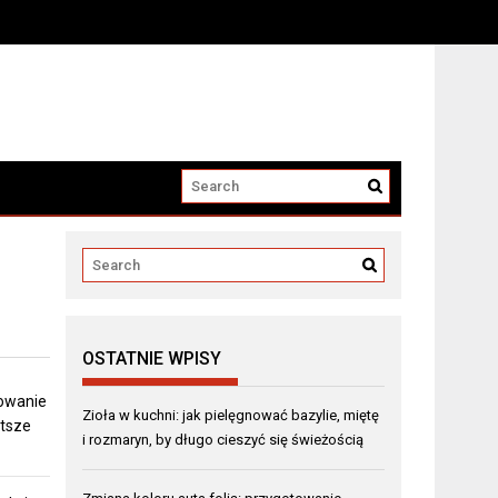
OSTATNIE WPISY
towanie
Zioła w kuchni: jak pielęgnować bazylie, miętę
stsze
i rozmaryn, by długo cieszyć się świeżością