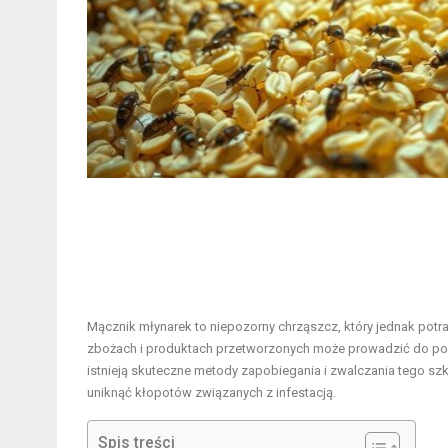
Mącznik młynarek to niepozorny chrząszcz, który jednak po
zbożach i produktach przetworzonych może prowadzić do poważ
istnieją skuteczne metody zapobiegania i zwalczania tego szko
uniknąć kłopotów związanych z infestacją.
Spis treści