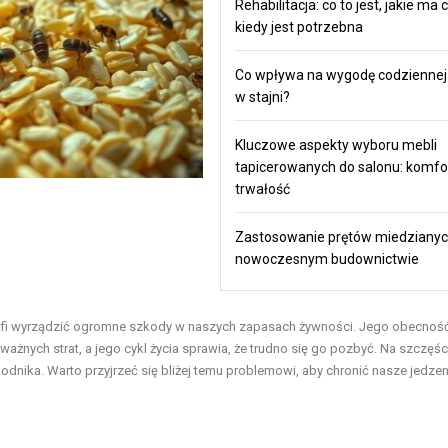
Rehabilitacja: co to jest, jakie ma c
kiedy jest potrzebna
Co wpływa na wygodę codziennej
w stajni?
Kluczowe aspekty wyboru mebli
tapicerowanych do salonu: komfort,
trwałość
Zastosowanie prętów miedziany
nowoczesnym budownictwie
trafi wyrządzić ogromne szkody w naszych zapasach żywności. Jego obecnoś
nych strat, a jego cykl życia sprawia, że trudno się go pozbyć. Na szczęśc
dnika. Warto przyjrzeć się bliżej temu problemowi, aby chronić nasze jedzeni