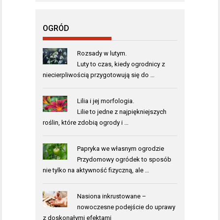
OGRÓD
Rozsady w lutym.
Luty to czas, kiedy ogrodnicy z
niecierpliwością przygotowują się do …
Lilia i jej morfologia.
Lilie to jedne z najpiękniejszych
roślin, które zdobią ogrody i …
Papryka we własnym ogrodzie
Przydomowy ogródek to sposób
nie tylko na aktywność fizyczną, ale …
Nasiona inkrustowane –
nowoczesne podejście do uprawy
z doskonałymi efektami