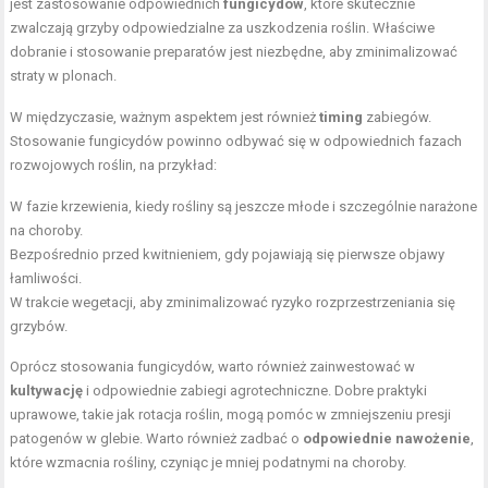
jest zastosowanie odpowiednich
fungicydów
, które skutecznie
zwalczają grzyby odpowiedzialne za uszkodzenia roślin. Właściwe
dobranie i stosowanie preparatów jest niezbędne, aby zminimalizować
straty w plonach.
W międzyczasie, ważnym aspektem jest również
timing
zabiegów.
Stosowanie fungicydów powinno odbywać się w odpowiednich fazach
rozwojowych roślin, na przykład:
W fazie krzewienia, kiedy rośliny są jeszcze młode i szczególnie narażone
na choroby.
Bezpośrednio przed kwitnieniem, gdy pojawiają się pierwsze objawy
łamliwości.
W trakcie wegetacji, aby zminimalizować ryzyko rozprzestrzeniania się
grzybów.
Oprócz stosowania fungicydów, warto również zainwestować w
kultywację
i odpowiednie zabiegi agrotechniczne. Dobre praktyki
uprawowe, takie jak rotacja roślin, mogą pomóc w zmniejszeniu presji
patogenów w glebie. Warto również zadbać o
odpowiednie nawożenie
,
które wzmacnia rośliny, czyniąc je mniej podatnymi na choroby.