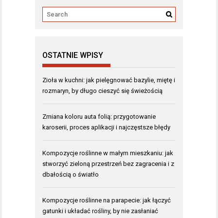
OSTATNIE WPISY
Zioła w kuchni: jak pielęgnować bazylie, miętę i
rozmaryn, by długo cieszyć się świeżością
Zmiana koloru auta folią: przygotowanie
karoserii, proces aplikacji i najczęstsze błędy
Kompozycje roślinne w małym mieszkaniu: jak
stworzyć zieloną przestrzeń bez zagracenia i z
dbałością o światło
Kompozycje roślinne na parapecie: jak łączyć
gatunki i układać rośliny, by nie zasłaniać