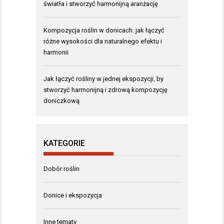
światła i stworzyć harmonijną aranżację
Kompozycja roślin w donicach: jak łączyć
różne wysokości dla naturalnego efektu i
harmonii
Jak łączyć rośliny w jednej ekspozycji, by
stworzyć harmonijną i zdrową kompozycję
doniczkową
KATEGORIE
Dobór roślin
Donice i ekspozycja
Inne tematy