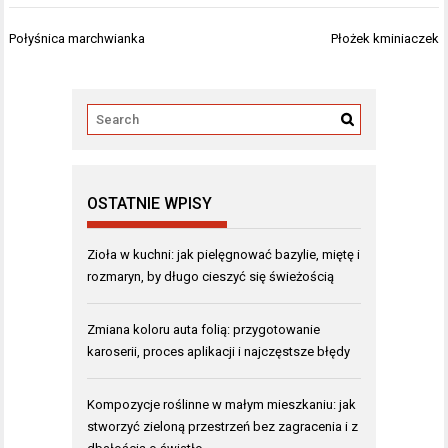
Nawigacja
Połyśnica marchwianka
Płożek kminiaczek
wpisu
OSTATNIE WPISY
Zioła w kuchni: jak pielęgnować bazylie, miętę i
rozmaryn, by długo cieszyć się świeżością
Zmiana koloru auta folią: przygotowanie
karoserii, proces aplikacji i najczęstsze błędy
Kompozycje roślinne w małym mieszkaniu: jak
stworzyć zieloną przestrzeń bez zagracenia i z