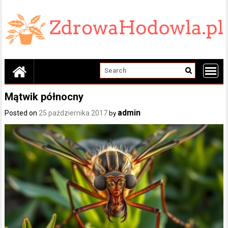
Skip
to
content
Mątwik północny
admin
Posted on
25 października 2017
by