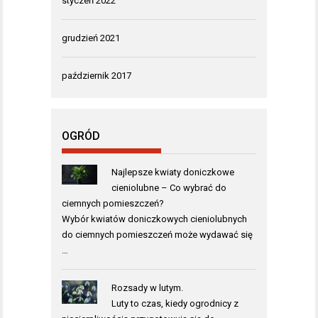
styczeń 2022
grudzień 2021
październik 2017
OGRÓD
Najlepsze kwiaty doniczkowe
cieniolubne – Co wybrać do
ciemnych pomieszczeń?
Wybór kwiatów doniczkowych cieniolubnych
do ciemnych pomieszczeń może wydawać się
…
Rozsady w lutym.
Luty to czas, kiedy ogrodnicy z