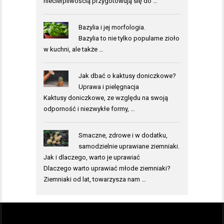
niecierpliwością przygotowują się do …
Bazylia i jej morfologia.
Bazylia to nie tylko popularne zioło
w kuchni, ale także …
Jak dbać o kaktusy doniczkowe?
Uprawa i pielęgnacja
Kaktusy doniczkowe, ze względu na swoją
odporność i niezwykłe formy, …
Smaczne, zdrowe i w dodatku,
samodzielnie uprawiane ziemniaki.
Jak i dlaczego, warto je uprawiać
Dlaczego warto uprawiać młode ziemniaki?
Ziemniaki od lat, towarzysza nam …