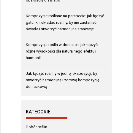
dbałością o światło
Kompozycje roślinne na parapecie: jak łączyć
gatunki i układać rośliny, by nie zasłaniać
światła i stworzyć harmonijną aranżację
Kompozycja roślin w donicach: jak łączyć
różne wysokości dla naturalnego efektu i
harmonii
Jak łączyć rośliny w jednej ekspozycji, by
stworzyć harmonijną i zdrową kompozycję
doniczkową
KATEGORIE
Dobór roślin