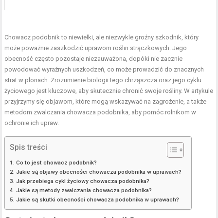
Chowacz podobnik to niewielki, ale niezwykle groźny szkodnik, który
może poważnie zaszkodzić uprawom roślin strączkowych. Jego
obecność często pozostaje niezauważona, dopóki nie zacznie
powodować wyraźnych uszkodzeń, co może prowadzić do znacznych
strat w plonach. Zrozumienie biologii tego chrząszcza oraz jego cyklu
życiowego jest kluczowe, aby skutecznie chronić swoje rośliny. W artykule
przyjrzymy się objawom, które mogą wskazywać na zagrożenie, a także
metodom zwalczania chowacza podobnika, aby pomóc rolnikom w
ochronie ich upraw.
Spis treści
Co to jest chowacz podobnik?
Jakie są objawy obecności chowacza podobnika w uprawach?
Jak przebiega cykl życiowy chowacza podobnika?
Jakie są metody zwalczania chowacza podobnika?
Jakie są skutki obecności chowacza podobnika w uprawach?