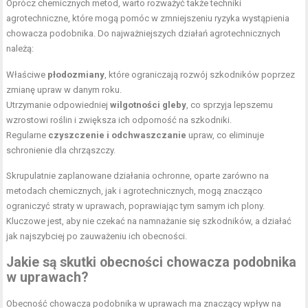
Oprócz chemicznych metod, warto rozważyć także techniki
agrotechniczne, które mogą pomóc w zmniejszeniu ryzyka wystąpienia
chowacza podobnika. Do najważniejszych działań agrotechnicznych
należą:
Właściwe
płodozmiany
, które ograniczają rozwój szkodników poprzez
zmianę upraw w danym roku.
Utrzymanie odpowiedniej
wilgotności gleby
, co sprzyja lepszemu
wzrostowi roślin i zwiększa ich odporność na szkodniki.
Regularne
czyszczenie i odchwaszczanie
upraw, co eliminuje
schronienie dla chrząszczy.
Skrupulatnie zaplanowane działania ochronne, oparte zarówno na
metodach chemicznych, jak i agrotechnicznych, mogą znacząco
ograniczyć straty w uprawach, poprawiając tym samym ich plony.
Kluczowe jest, aby nie czekać na namnażanie się szkodników, a działać
jak najszybciej po zauważeniu ich obecności.
Jakie są skutki obecności chowacza podobnika
w uprawach?
Obecność chowacza podobnika w uprawach ma znaczący wpływ na