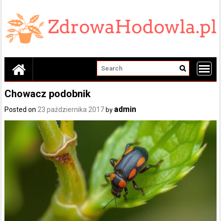
Skip
to
content
Chowacz podobnik
admin
Posted on
23 października 2017
by