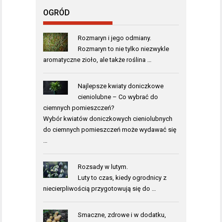
OGRÓD
Rozmaryn i jego odmiany.
Rozmaryn to nie tylko niezwykle
aromatyczne zioło, ale także roślina …
Najlepsze kwiaty doniczkowe
cieniolubne – Co wybrać do
ciemnych pomieszczeń?
Wybór kwiatów doniczkowych cieniolubnych
do ciemnych pomieszczeń może wydawać się
…
Rozsady w lutym.
Luty to czas, kiedy ogrodnicy z
niecierpliwością przygotowują się do …
Smaczne, zdrowe i w dodatku,