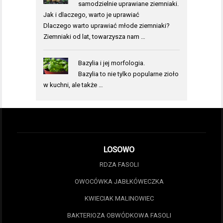
samodzielnie uprawiane ziemniaki.
Jak i dlaczego, warto je uprawiać
Dlaczego warto uprawiać młode ziemniaki?
Ziemniaki od lat, towarzysza nam …
Bazylia i jej morfologia.
Bazylia to nie tylko popularne zioło
w kuchni, ale także …
LOSOWO
RDZA FASOLI
OWOCÓWKA JABŁKÓWECZKA
KWIECIAK MALINOWIEC
BAKTERIOZA OBWÓDKOWA FASOLI