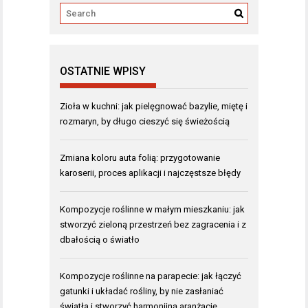
OSTATNIE WPISY
Zioła w kuchni: jak pielęgnować bazylie, miętę i
rozmaryn, by długo cieszyć się świeżością
Zmiana koloru auta folią: przygotowanie
karoserii, proces aplikacji i najczęstsze błędy
Kompozycje roślinne w małym mieszkaniu: jak
stworzyć zieloną przestrzeń bez zagracenia i z
dbałością o światło
Kompozycje roślinne na parapecie: jak łączyć
gatunki i układać rośliny, by nie zasłaniać
światła i stworzyć harmonijną aranżację