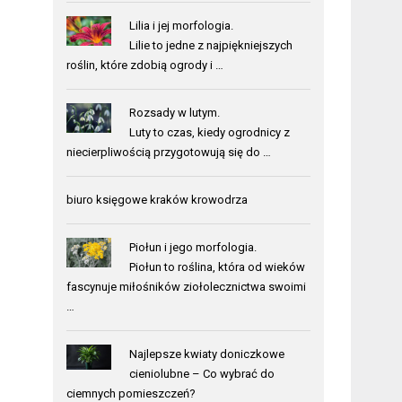
Lilia i jej morfologia.
Lilie to jedne z najpiękniejszych
roślin, które zdobią ogrody i …
Rozsady w lutym.
Luty to czas, kiedy ogrodnicy z
niecierpliwością przygotowują się do …
biuro księgowe kraków krowodrza
Piołun i jego morfologia.
Piołun to roślina, która od wieków
fascynuje miłośników ziołolecznictwa swoimi
…
Najlepsze kwiaty doniczkowe
cieniolubne – Co wybrać do
ciemnych pomieszczeń?