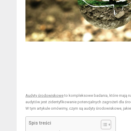
Audyty środowiskowe
to kompleksowe badania, które mają na
audytów jest zidentyfikowanie potencjalnych zagrożeń dla śr
W tym artykule omówimy, czym są audyty środowiskowe, jakie k
Spis treści