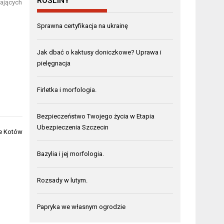
ROŚLINY
mających
Sprawna certyfikacja na ukrainę
Jak dbać o kaktusy doniczkowe? Uprawa i
pielęgnacja
Firletka i morfologia.
Bezpieczeństwo Twojego życia w Etapia
Ubezpieczenia Szczecin
he Kotów
Bazylia i jej morfologia.
Rozsady w lutym.
Papryka we własnym ogrodzie