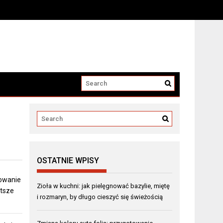
OSTATNIE WPISY
towanie
Zioła w kuchni: jak pielęgnować bazylie, miętę
stsze
i rozmaryn, by długo cieszyć się świeżością