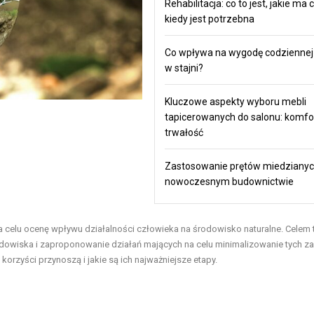
Rehabilitacja: co to jest, jakie ma c
kiedy jest potrzebna
Co wpływa na wygodę codziennej
w stajni?
Kluczowe aspekty wyboru mebli
tapicerowanych do salonu: komfort,
trwałość
Zastosowanie prętów miedziany
nowoczesnym budownictwie
 celu ocenę wpływu działalności człowieka na środowisko naturalne. Celem 
odowiska i zaproponowanie działań mających na celu minimalizowanie tych z
orzyści przynoszą i jakie są ich najważniejsze etapy.