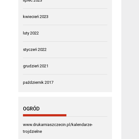
lipiec 2023
kwiecień 2023
luty 2022
styczeń 2022
grudzień 2021
październik 2017
OGRÓD
www.drukarniaszczecin.pl/kalendarze-
trojdzielne