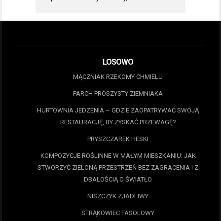
LOSOWO
MĄCZNIAK RZEKOMY CHMIELU
PARCH PRÓSZYSTY ZIEMNIAKA
HURTOWNIA JEDZENIA – GDZIE ZAOPATRYWAĆ SWOJĄ
RESTAURACJĘ, BY ZYSKAĆ PRZEWAGĘ?
PRYSZCZAREK HESKI
KOMPOZYCJE ROŚLINNE W MAŁYM MIESZKANIU: JAK
STWORZYĆ ZIELONĄ PRZESTRZEŃ BEZ ZAGRACENIA I Z
DBAŁOŚCIĄ O ŚWIATŁO
NISZCZYK ZJADLIWY
STRĄKOWIEC FASOLOWY