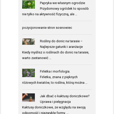
Papryka we własnym ogrodzie
Przydomowy ogródek to sposób
nie tylko na aktywność fizyczną, ale …
pozycjonowanie stron sosnowiec
Rośliny do donic na tarasie –
Najlepsze gatunki i aranżacje
Kiedy myślisz o roślinach do donic na tarasie,
warto zastanowić …
Firletka i morfologia.
Firletka, znana z pięknych
różowych kwiatów, to roślina, którą można …
Jak dbać o kaktusy doniczkowe?
Uprawa i pielęgnacja
Kaktusy doniczkowe, ze względu na swoją
odporność i niezwykłe formy, …