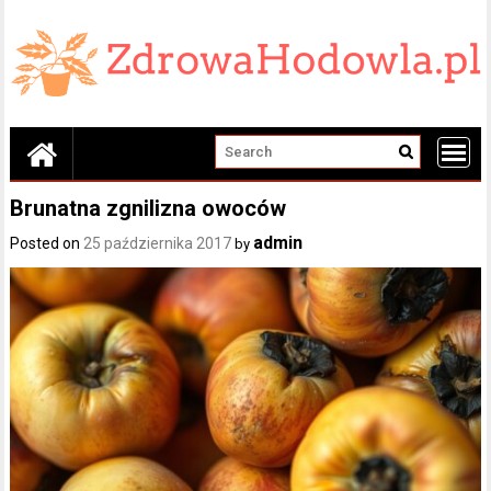
Skip
to
content
Brunatna zgnilizna owoców
admin
Posted on
25 października 2017
by