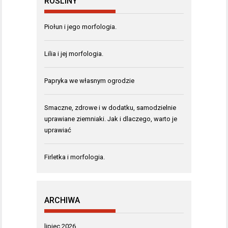
ROŚLINY
Piołun i jego morfologia.
Lilia i jej morfologia.
Papryka we własnym ogrodzie
Smaczne, zdrowe i w dodatku, samodzielnie
uprawiane ziemniaki. Jak i dlaczego, warto je
uprawiać
Firletka i morfologia.
ARCHIWA
lipiec 2026