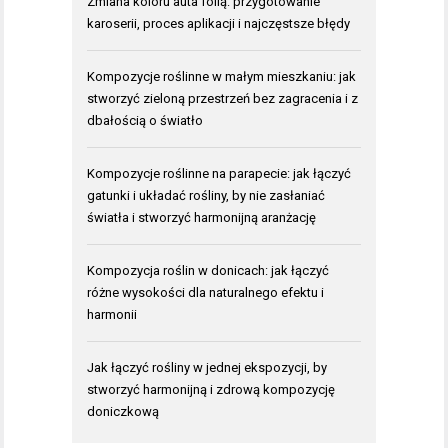
Zmiana koloru auta folią: przygotowanie
karoserii, proces aplikacji i najczęstsze błędy
Kompozycje roślinne w małym mieszkaniu: jak
stworzyć zieloną przestrzeń bez zagracenia i z
dbałością o światło
Kompozycje roślinne na parapecie: jak łączyć
gatunki i układać rośliny, by nie zasłaniać
światła i stworzyć harmonijną aranżację
Kompozycja roślin w donicach: jak łączyć
różne wysokości dla naturalnego efektu i
harmonii
Jak łączyć rośliny w jednej ekspozycji, by
stworzyć harmonijną i zdrową kompozycję
doniczkową