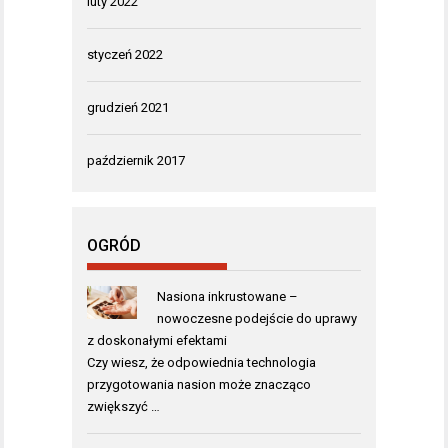
luty 2022
styczeń 2022
grudzień 2021
październik 2017
OGRÓD
Nasiona inkrustowane –
nowoczesne podejście do uprawy
z doskonałymi efektami
Czy wiesz, że odpowiednia technologia
przygotowania nasion może znacząco
zwiększyć …