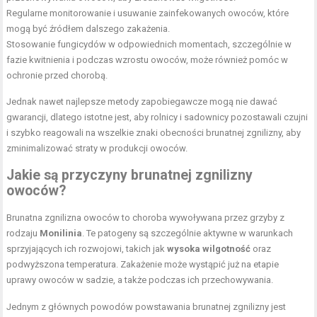
Regularne monitorowanie i usuwanie zainfekowanych owoców, które
mogą być źródłem dalszego zakażenia.
Stosowanie fungicydów w odpowiednich momentach, szczególnie w
fazie kwitnienia i podczas wzrostu owoców, może również pomóc w
ochronie przed chorobą.
Jednak nawet najlepsze metody zapobiegawcze mogą nie dawać
gwarancji, dlatego istotne jest, aby rolnicy i sadownicy pozostawali czujni
i szybko reagowali na wszelkie znaki obecności brunatnej zgnilizny, aby
zminimalizować straty w produkcji owoców.
Jakie są przyczyny brunatnej zgnilizny
owoców?
Brunatna zgnilizna owoców to choroba wywoływana przez grzyby z
rodzaju
Monilinia
. Te patogeny są szczególnie aktywne w warunkach
sprzyjających ich rozwojowi, takich jak
wysoka wilgotność
oraz
podwyższona temperatura. Zakażenie może wystąpić już na etapie
uprawy owoców w sadzie, a także podczas ich przechowywania.
Jednym z głównych powodów powstawania brunatnej zgnilizny jest