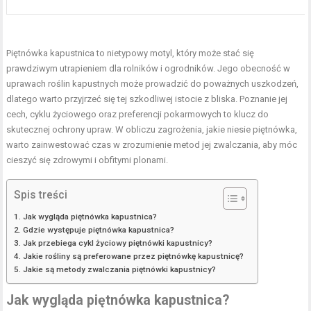
Piętnówka kapustnica to nietypowy motyl, który może stać się
prawdziwym utrapieniem dla rolników i ogrodników. Jego obecność w
uprawach roślin kapustnych może prowadzić do poważnych uszkodzeń,
dlatego warto przyjrzeć się tej szkodliwej istocie z bliska. Poznanie jej
cech, cyklu życiowego oraz preferencji pokarmowych to klucz do
skutecznej ochrony upraw. W obliczu zagrożenia, jakie niesie piętnówka,
warto zainwestować czas w zrozumienie metod jej zwalczania, aby móc
cieszyć się zdrowymi i obfitymi plonami.
Spis treści
Jak wygląda piętnówka kapustnica?
Gdzie występuje piętnówka kapustnica?
Jak przebiega cykl życiowy piętnówki kapustnicy?
Jakie rośliny są preferowane przez piętnówkę kapustnicę?
Jakie są metody zwalczania piętnówki kapustnicy?
Jak wygląda piętnówka kapustnica?