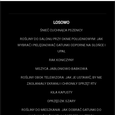
LOSOWO
ŚNIEĆ CUCHNĄCA PSZENICY
ROŚLINY DO SALONU PRZY OKNIE POŁUDNIOWYM: JAK
WYBRAĆ I PIELĘGNOWAĆ GATUNKI ODPORNE NA SŁOŃCE I
UPAŁ
RAK KONICZYNY
MSZYCA JABŁONIOWO-BABKOWA
ROŚLINY OBOK TELEWIZORA: JAK JE USTAWIĆ, BY NIE
ZASŁANIAŁY EKRANU I CHRONIŁY SPRZĘT RTV
KIŁA KAPUSTY
OPRZĘDZIK SZARY
ROŚLINY DO MIESZKANIA: JAK DOBRAĆ GATUNKI DO