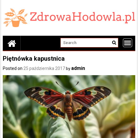
Skip
to
content
Piętnówka kapustnica
admin
Posted on
25 października 2017
by