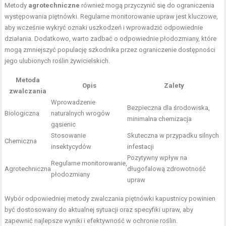
Metody
agrotechniczne
również mogą przyczynić się do ograniczenia
występowania piętnówki. Regularne monitorowanie upraw jest kluczowe,
aby wcześnie wykryć oznaki uszkodzeń i wprowadzić odpowiednie
działania. Dodatkowo, warto zadbać o odpowiednie płodozmiany, które
mogą zmniejszyć populację szkodnika przez ograniczenie dostępności
jego ulubionych roślin żywicielskich.
Metoda
Opis
Zalety
zwalczania
Wprowadzenie
Bezpieczna dla środowiska,
Biologiczna
naturalnych wrogów
minimalna chemizacja
gąsienic
Stosowanie
Skuteczna w przypadku silnych
Chemiczna
insektycydów
infestacji
Pozytywny wpływ na
Regularne monitorowanie,
Agrotechniczna
długofalową zdrowotność
płodozmiany
upraw
Wybór odpowiedniej metody zwalczania piętnówki kapustnicy powinien
być dostosowany do aktualnej sytuacji oraz specyfiki upraw, aby
zapewnić najlepsze wyniki i efektywność w ochronie roślin.