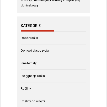
stworzyć harmonijną i zdrową kompozycję
doniczkową
KATEGORIE
Dobór roślin
Donice i ekspozycja
Inne tematy
Pielęgnacja roślin
Rośliny
Rośliny do wnętrz