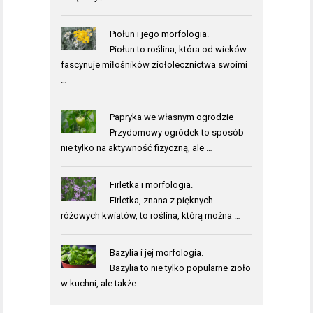
Piołun i jego morfologia.
Piołun to roślina, która od wieków
fascynuje miłośników ziołolecznictwa swoimi
…
Papryka we własnym ogrodzie
Przydomowy ogródek to sposób
nie tylko na aktywność fizyczną, ale …
Firletka i morfologia.
Firletka, znana z pięknych
różowych kwiatów, to roślina, którą można …
Bazylia i jej morfologia.
Bazylia to nie tylko popularne zioło
w kuchni, ale także …