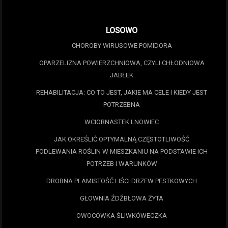
LOSOWO
CHOROBY WIRUSOWE POMIDORA
OPARZELIZNA POWIERZCHNIOWA, CZYLI CHŁODNIOWA
JABŁEK
REHABILITACJA: CO TO JEST, JAKIE MA CELE I KIEDY JEST
POTRZEBNA
WCIORNASTEK LNOWIEC
JAK OKREŚLIĆ OPTYMALNĄ CZĘSTOTLIWOŚĆ
PODLEWANIA ROŚLIN W MIESZKANIU NA PODSTAWIE ICH
POTRZEB I WARUNKÓW
DROBNA PLAMISTOŚĆ LIŚCI DRZEW PESTKOWYCH
GŁOWNIA ŹDŹBŁOWA ŻYTA
OWOCÓWKA ŚLIWKÓWECZKA