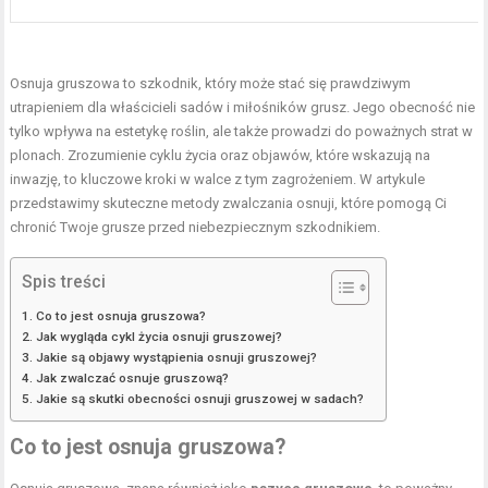
Osnuja gruszowa to szkodnik, który może stać się prawdziwym
utrapieniem dla właścicieli sadów i miłośników grusz. Jego obecność nie
tylko wpływa na estetykę roślin, ale także prowadzi do poważnych strat w
plonach. Zrozumienie cyklu życia oraz objawów, które wskazują na
inwazję, to kluczowe kroki w walce z tym zagrożeniem. W artykule
przedstawimy skuteczne metody zwalczania osnuji, które pomogą Ci
chronić Twoje grusze przed niebezpiecznym szkodnikiem.
Spis treści
Co to jest osnuja gruszowa?
Jak wygląda cykl życia osnuji gruszowej?
Jakie są objawy wystąpienia osnuji gruszowej?
Jak zwalczać osnuje gruszową?
Jakie są skutki obecności osnuji gruszowej w sadach?
Co to jest osnuja gruszowa?