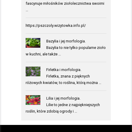
fascynuje miłośników ziołolecznictwa swoimi
…
https://pszczoly.wizytowka.info.pl/
Bazylia i jej morfologia.
Bazylia to nie tylko popularne zioło
w kuchni, ale także …
Firletka i morfologia.
Firletka, znana z pięknych
różowych kwiatów, to roślina, którą można …
Lilia i jej morfologia.
Lilie to jedne z najpiękniejszych
roślin, które zdobią ogrody i …