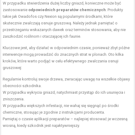
W przypadku stwierdzenia dużej liczby gniazd, konieczne może być
zastosowanie
odpowiednich preparatów chemicznych
. Produkty
takie jak Owadofos czy Nexion są popularnymi środkami, które
skutecznie zwalczają osnuje gruszową. Należy jednak pamiętać o
przestrzeganiu wskazanych dawek oraz terminów stosowania, aby nie
zaszkodzić roślinom i otaczającej ich faunie.
Kluczowe jest, aby działać w odpowiednim czasie, ponieważ zbyt późne
interwencje mogą prowadzić do znacznych strat w plonach. Oto kilka
kroków, które warto podjąć w celu efektywnego zwalczania osnuji
gruszowej:
Regularnie kontroluj swoje drzewa, zwracając uwagę na wszelkie objawy
obecności szkodnika.
W przypadku wykrycia gniazd, natychmiast przystąp do ich usunięcia i
zniszczenia.
W przypadku większych infestacji, nie wahaj się sięgnąć po środki
chemiczne, stosując je zgodnie z instrukcjami producenta.
Pamiętaj o czasie aplikacji preparatów – najlepiej stosować je wczesną
wiosną, kiedy szkodnik jest najaktywniejszy.