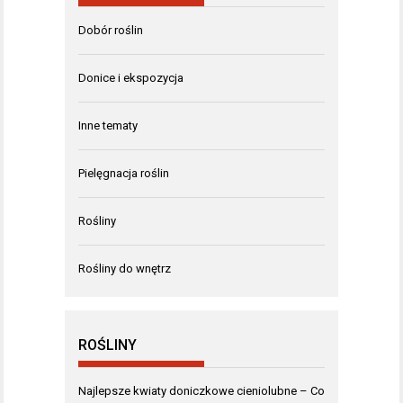
Dobór roślin
Donice i ekspozycja
Inne tematy
Pielęgnacja roślin
Rośliny
Rośliny do wnętrz
ROŚLINY
Najlepsze kwiaty doniczkowe cieniolubne – Co