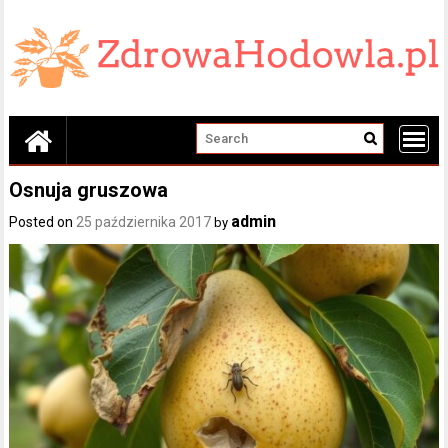
Skip
to
content
Osnuja gruszowa
admin
Posted on
25 października 2017
by