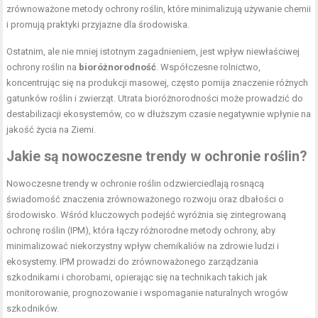
zrównoważone metody ochrony roślin, które minimalizują używanie chemii
i promują praktyki przyjazne dla środowiska.
Ostatnim, ale nie mniej istotnym zagadnieniem, jest wpływ niewłaściwej
ochrony roślin na
bioróżnorodność
. Współczesne rolnictwo,
koncentrując się na produkcji masowej, często pomija znaczenie różnych
gatunków roślin i zwierząt. Utrata bioróżnorodności może prowadzić do
destabilizacji ekosystemów, co w dłuższym czasie negatywnie wpłynie na
jakość życia na Ziemi.
Jakie są nowoczesne trendy w ochronie roślin?
Nowoczesne trendy w ochronie roślin odzwierciedlają rosnącą
świadomość znaczenia zrównoważonego rozwoju oraz dbałości o
środowisko. Wśród kluczowych podejść wyróżnia się zintegrowaną
ochronę roślin (IPM), która łączy różnorodne metody ochrony, aby
minimalizować niekorzystny wpływ chemikaliów na zdrowie ludzi i
ekosystemy. IPM prowadzi do zrównoważonego zarządzania
szkodnikami i chorobami, opierając się na technikach takich jak
monitorowanie, prognozowanie i wspomaganie naturalnych wrogów
szkodników.