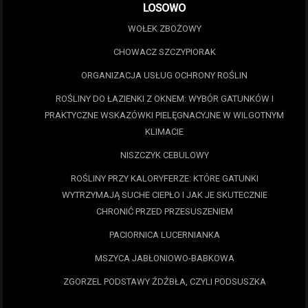
LOSOWO
WOŁEK ZBOŻOWY
CHOWACZ SZCZYPIORAK
ORGANIZACJA USŁUG OCHRONY ROŚLIN
ROŚLINY DO ŁAZIENKI Z OKNEM: WYBÓR GATUNKÓW I
PRAKTYCZNE WSKAZÓWKI PIELĘGNACYJNE W WILGOTNYM
KLIMACIE
NISZCZYK CEBULOWY
ROŚLINY PRZY KALORYFERZE: KTÓRE GATUNKI
WYTRZYMAJĄ SUCHE CIEPŁO I JAK JE SKUTECZNIE
CHRONIĆ PRZED PRZESUSZENIEM
PACIORNICA LUCERNIANKA
MSZYCA JABŁONIOWO-BABKOWA
ZGORZEL PODSTAWY ŹDŹBŁA, CZYLI PODSUSZKA