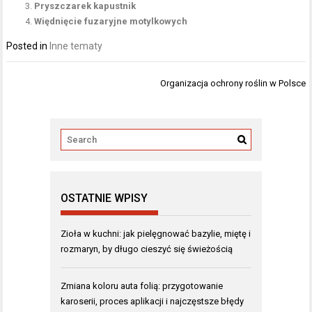
Pryszczarek kapustnik
Więdnięcie fuzaryjne motylkowych
Posted in
Inne tematy
Nawigacja
Organizacja ochrony roślin w Polsce
wpisu
OSTATNIE WPISY
Zioła w kuchni: jak pielęgnować bazylie, miętę i
rozmaryn, by długo cieszyć się świeżością
Zmiana koloru auta folią: przygotowanie
karoserii, proces aplikacji i najczęstsze błędy