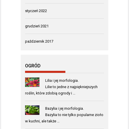
styczeń 2022
grudzień 2021
październik 2017
OGRÓD
Lilia i jej morfologia.
Lilie to jedne z najpiękniejszych
roślin, które zdobią ogrody i …
Bazylia i jej morfologia.
Bazylia to nie tylko popularne zioło
w kuchni, ale także …