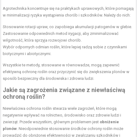
Agrotechnika koncentruje się na praktykach uprawowych, które pomagają
w minimalizacji ryzyka wystąpienia chorób i szkodników. Należy do nich:
Stosowanie rotacji upraw, co zapobiega akumulacji patogenów w glebie.
Zastosowanie odpowiednich metod irygacji, aby zminimalizować
wilgotność, która sprzyja rozwojowi chorób.
Wybór odpornych odmian roślin, które lepiej radzą sobie z czynnikami
biotycznymi i abiotycznymi.
Wszystkie te metody, stosowane w równowadze, mogą zapewnić
efektywną ochronę roślin oraz przyczynić się do zwiększenia plonów w
sposób bezpieczny dla środowiska i zdrowia ludzi.
Jakie są zagrożenia związane z niewłaściwą
ochroną roślin?
Niewłaściwa ochrona roślin stwarza wiele zagrożeń, które mogą
negatywnie wpływać na rolnictwo, środowisko oraz zdrowie ludzi i
zwierząt. Przede wszystkim, głównym problemem jest
obniżenie
plonów
. Nieodpowiednie stosowanie środków ochrony roślin może
prowadzić do obniżonej efektywności w zwalczaniu szkodników i