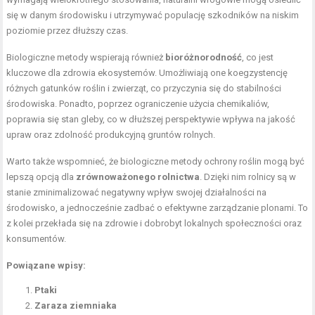
się w danym środowisku i utrzymywać populację szkodników na niskim
poziomie przez dłuższy czas.
Biologiczne metody wspierają również
bioróżnorodność
, co jest
kluczowe dla zdrowia ekosystemów. Umożliwiają one koegzystencję
różnych gatunków roślin i zwierząt, co przyczynia się do stabilności
środowiska. Ponadto, poprzez ograniczenie użycia chemikaliów,
poprawia się stan gleby, co w dłuższej perspektywie wpływa na jakość
upraw oraz zdolność produkcyjną gruntów rolnych.
Warto także wspomnieć, że biologiczne metody ochrony roślin mogą być
lepszą opcją dla
zrównoważonego rolnictwa
. Dzięki nim rolnicy są w
stanie zminimalizować negatywny wpływ swojej działalności na
środowisko, a jednocześnie zadbać o efektywne zarządzanie plonami. To
z kolei przekłada się na zdrowie i dobrobyt lokalnych społeczności oraz
konsumentów.
Powiązane wpisy:
Ptaki
Zaraza ziemniaka