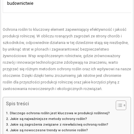
budownictwie
Ochrona roślin to kluczowy element zapewniający efektywność i jakość
produkcji rolniczej. W obliczu rosnących zagrożeń ze strony chorób i
szkodników, odpowiednie działania w tej dziedzinie stają się niezbędne,
by uniknąć strat w plonach i zagwarantować bezpieczeństwo
żywnościowe. Wsp współczesnym rolnictwie, gdzie zrównoważony
rozwój i innowacje technologiczne zdobywają na znaczeniu, warto
przyjrzeć się różnym metodom ochrony roślin oraz ich wpływowi na nasze
otoczenie. Dzięki dzięki temu zrozumiemy, jak istotne jest chronienie
roślin dla przyszłości produkcji rolniczej oraz jakie korzyści płyną z
zastosowania nowoczesnych i ekologicznych rozwiązań.
Spis treści
Dlaczego ochrona roślin jest kluczowa w produkcji roślinnej?
Jakie są najważniejsze metody ochrony roślin?
Jakie są zagrożenia związane z niewłaściwą ochroną roślin?
Jakie są nowoczesne trendy w ochronie roślin?