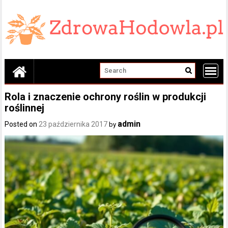
Skip
to
content
Rola i znaczenie ochrony roślin w produkcji
roślinnej
admin
Posted on
23 października 2017
by