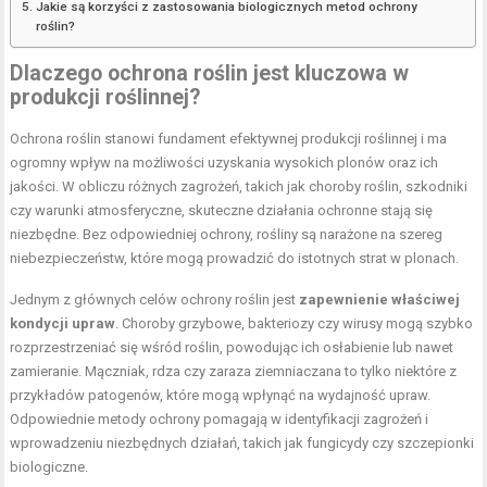
Jakie są korzyści z zastosowania biologicznych metod ochrony
roślin?
Dlaczego ochrona roślin jest kluczowa w
produkcji roślinnej?
Ochrona roślin stanowi fundament efektywnej produkcji roślinnej i ma
ogromny wpływ na możliwości uzyskania wysokich plonów oraz ich
jakości. W obliczu różnych zagrożeń, takich jak choroby roślin, szkodniki
czy warunki atmosferyczne, skuteczne działania ochronne stają się
niezbędne. Bez odpowiedniej ochrony, rośliny są narażone na szereg
niebezpieczeństw, które mogą prowadzić do istotnych strat w plonach.
Jednym z głównych celów ochrony roślin jest
zapewnienie właściwej
kondycji upraw
. Choroby grzybowe, bakteriozy czy wirusy mogą szybko
rozprzestrzeniać się wśród roślin, powodując ich osłabienie lub nawet
zamieranie. Mączniak, rdza czy zaraza ziemniaczana to tylko niektóre z
przykładów patogenów, które mogą wpłynąć na wydajność upraw.
Odpowiednie metody ochrony pomagają w identyfikacji zagrożeń i
wprowadzeniu niezbędnych działań, takich jak fungicydy czy szczepionki
biologiczne.