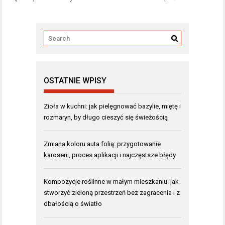
wpisu
OSTATNIE WPISY
Zioła w kuchni: jak pielęgnować bazylie, miętę i
rozmaryn, by długo cieszyć się świeżością
Zmiana koloru auta folią: przygotowanie
karoserii, proces aplikacji i najczęstsze błędy
Kompozycje roślinne w małym mieszkaniu: jak
stworzyć zieloną przestrzeń bez zagracenia i z
dbałością o światło