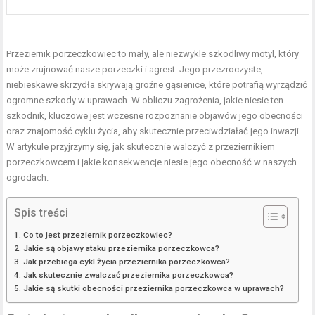
Przeziernik porzeczkowiec to mały, ale niezwykle szkodliwy motyl, który
może zrujnować nasze porzeczki i agrest. Jego przezroczyste,
niebieskawe skrzydła skrywają groźne gąsienice, które potrafią wyrządzić
ogromne szkody w uprawach. W obliczu zagrożenia, jakie niesie ten
szkodnik, kluczowe jest wczesne rozpoznanie objawów jego obecności
oraz znajomość cyklu życia, aby skutecznie przeciwdziałać jego inwazji.
W artykule przyjrzymy się, jak skutecznie walczyć z przeziernikiem
porzeczkowcem i jakie konsekwencje niesie jego obecność w naszych
ogrodach.
Spis treści
Co to jest przeziernik porzeczkowiec?
Jakie są objawy ataku przeziernika porzeczkowca?
Jak przebiega cykl życia przeziernika porzeczkowca?
Jak skutecznie zwalczać przeziernika porzeczkowca?
Jakie są skutki obecności przeziernika porzeczkowca w uprawach?