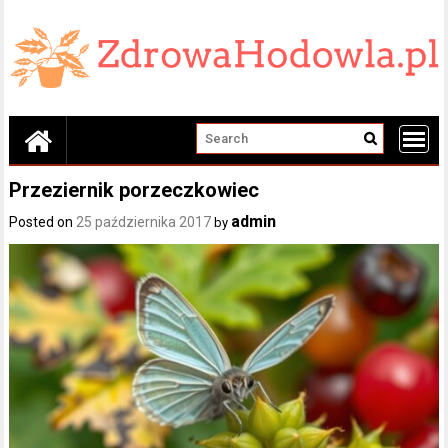
Skip
to
content
Przeziernik porzeczkowiec
admin
Posted on
25 października 2017
by