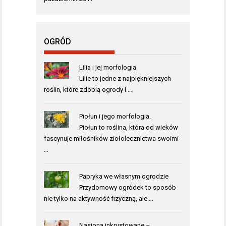
OGRÓD
Lilia i jej morfologia.
Lilie to jedne z najpiękniejszych
roślin, które zdobią ogrody i …
Piołun i jego morfologia.
Piołun to roślina, która od wieków
fascynuje miłośników ziołolecznictwa swoimi
…
Papryka we własnym ogrodzie
Przydomowy ogródek to sposób
nie tylko na aktywność fizyczną, ale …
Nasiona inkrustowane –