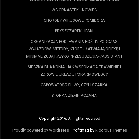
WCIORNASTEK LNOWIEC
CHOROBY WIRUSOWE POMIDORA
PRYSZCZAREK HESKI
ORGANIZACJA PODLEWANIA ROŚLIN PODCZAS
WYJAZDÓW: METODY, KTÓRE UŁATWIAJĄ OPIEKĘ I
MINIMALIZUJĄ RYZYKO PRZESUSZENIA</ASSISTANT
SIECZKA DLA KONIA: JAK WSPOMAGA TRAWIENIE I
ZDROWIE UKŁADU POKARMOWEGO?
OSPOWATOŚĆ ŚLIWY, CZYLI SZARKA
STONKA ZIEMNIACZANA
Copyright 2016. All rights reserved
Proudly powered by WordPress
|
Profitmag by
Rigorous Themes