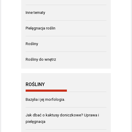
Inne tematy
Pielęgnacja roślin
Rośliny
Rośliny do wnętrz
ROŚLINY
Bazylia i jej morfologia.
Jak dbać o kaktusy doniczkowe? Uprawa i
pielęgnacja