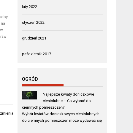
luty 2022
osoby
styczeń 2022
 na
w.
praw
grudzień 2021
październik 2017
OGRÓD
Najlepsze kwiaty doniczkowe
cieniolubne – Co wybrać do
ciemnych pomieszczeń?
czmienia
Wybór kwiatów doniczkowych cieniolubnych
do ciemnych pomieszczeń może wydawać się
…