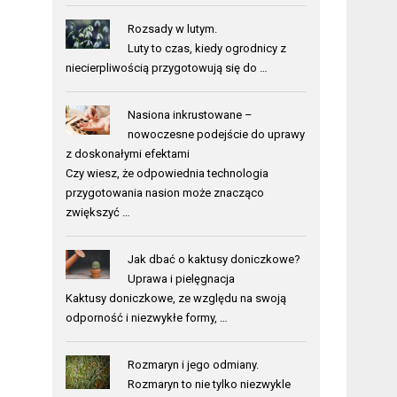
Rozsady w lutym.
Luty to czas, kiedy ogrodnicy z
niecierpliwością przygotowują się do …
Nasiona inkrustowane –
nowoczesne podejście do uprawy
z doskonałymi efektami
Czy wiesz, że odpowiednia technologia
przygotowania nasion może znacząco
zwiększyć …
Jak dbać o kaktusy doniczkowe?
Uprawa i pielęgnacja
Kaktusy doniczkowe, ze względu na swoją
odporność i niezwykłe formy, …
Rozmaryn i jego odmiany.
Rozmaryn to nie tylko niezwykle