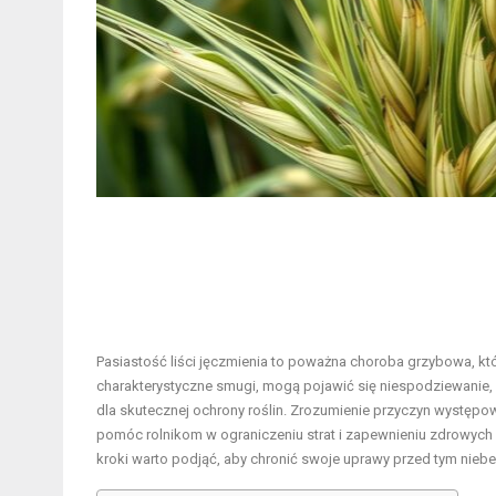
Pasiastość liści jęczmienia to poważna choroba grzybowa, któr
charakterystyczne smugi, mogą pojawić się niespodziewanie, 
dla skutecznej ochrony roślin. Zrozumienie przyczyn występ
pomóc rolnikom w ograniczeniu strat i zapewnieniu zdrowych p
kroki warto podjąć, aby chronić swoje uprawy przed tym nie