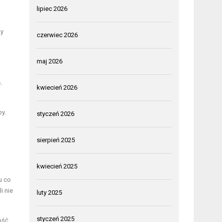
lipiec 2026
ny
czerwiec 2026
maj 2026
.
kwiecień 2026
y.
styczeń 2026
sierpień 2025
kwiecień 2025
u co
i nie
luty 2025
styczeń 2025
ość.