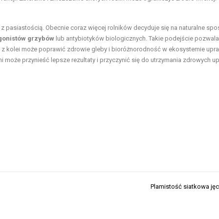
 pasiastością. Obecnie coraz więcej rolników decyduje się na naturalne sp
gonistów grzybów
lub antybiotyków biologicznych. Takie podejście pozwala
 z kolei może poprawić zdrowie gleby i bioróżnorodność w ekosystemie upra
 może przynieść lepsze rezultaty i przyczynić się do utrzymania zdrowych u
Plamistość siatkowa ję