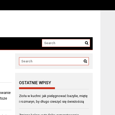
OSTATNIE WPISY
towanie
Zioła w kuchni: jak pielęgnować bazylie, miętę
stsze
i rozmaryn, by długo cieszyć się świeżością