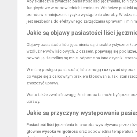
Aby skutecznie zwalczać pasiastość liści jęczmienia, rolnic
fungicydowe w odpowiednich terminach. Właściwe praktyki ag
pomóc w zmniejszeniu ryzyka wystąpienia choroby. Wiedza n
jest niezbędna do efektywnego zarządzania uprawami i minima
Jakie są objawy pasiastości liści jęczmi
Objawy pasiastości liści jęczmienia są charakterystyczne i
wzdłuż nerwów liściowych. Z czasem, pojawiają się podłużne,
powodują, że rośliny są mniej odporne na inne czynniki stresow
W miarę postępu pasiastości, liście mogą
rozrywać się
oraz
co wiąże się z całkowitym brakiem kłosowania. Taki stan rze
zniszczyć uprawy.
Warto także zwrócić uwagę, że choroba ta może być przenoszo
uprawy.
Jakie są przyczyny występowania pasiast
Pasiastość liści jęczmienia to choroba wywoływana przez różno
głównie
wysoka wilgotność
oraz odpowiednia temperatura, kt