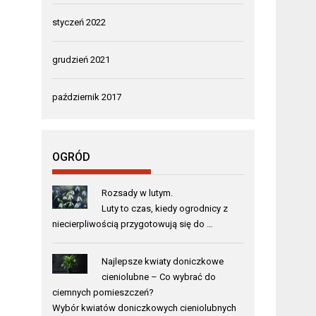
styczeń 2022
grudzień 2021
październik 2017
OGRÓD
Rozsady w lutym.
Luty to czas, kiedy ogrodnicy z
niecierpliwością przygotowują się do …
Najlepsze kwiaty doniczkowe
cieniolubne – Co wybrać do
ciemnych pomieszczeń?
Wybór kwiatów doniczkowych cieniolubnych