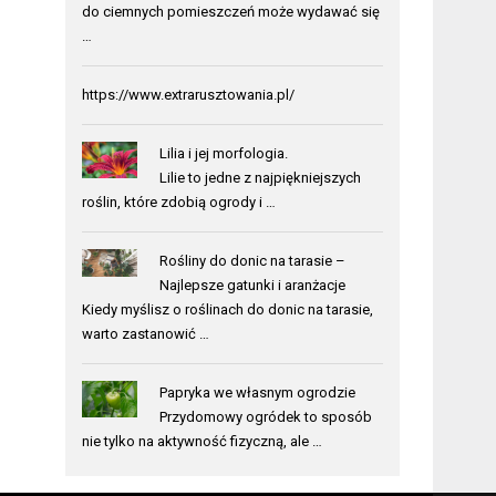
do ciemnych pomieszczeń może wydawać się
…
https://www.extrarusztowania.pl/
Lilia i jej morfologia.
Lilie to jedne z najpiękniejszych
roślin, które zdobią ogrody i …
Rośliny do donic na tarasie –
Najlepsze gatunki i aranżacje
Kiedy myślisz o roślinach do donic na tarasie,
warto zastanowić …
Papryka we własnym ogrodzie
Przydomowy ogródek to sposób
nie tylko na aktywność fizyczną, ale …