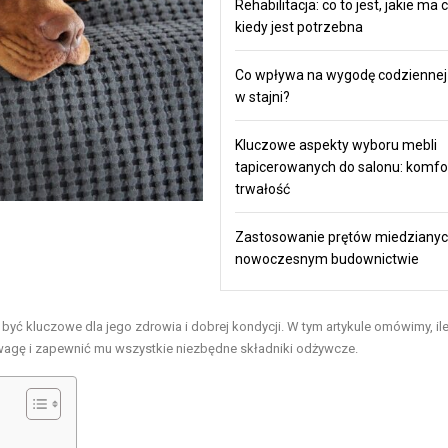
Rehabilitacja: co to jest, jakie ma c
kiedy jest potrzebna
Co wpływa na wygodę codziennej
w stajni?
Kluczowe aspekty wyboru mebli
tapicerowanych do salonu: komfort,
trwałość
Zastosowanie prętów miedziany
nowoczesnym budownictwie
być kluczowe dla jego zdrowia i dobrej kondycji. W tym artykule omówimy, il
wagę i zapewnić mu wszystkie niezbędne składniki odżywcze.