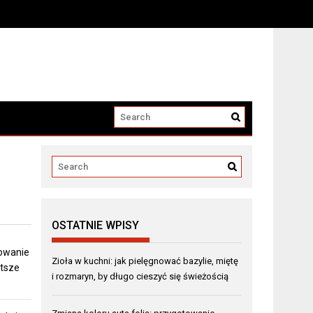
OSTATNIE WPISY
towanie
Zioła w kuchni: jak pielęgnować bazylie, miętę
stsze
i rozmaryn, by długo cieszyć się świeżością