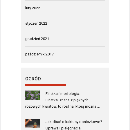
luty 2022
styczeń 2022
grudzień 2021
październik 2017
OGRÓD
Firletka i morfologia.
Firletka, znana z pięknych
różowych kwiatów, to roślina, którą można …
Jak dbać o kaktusy doniczkowe?
Uprawa i pielęgnacja