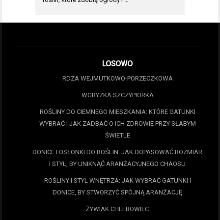
LOSOWO
RDZA WEJMUTKOWO-PORZECZKOWA
WGRYZKA SZCZYPIORKA
ROŚLINY DO CIEMNEGO MIESZKANIA: KTÓRE GATUNKI
WYBRAĆ I JAK ZADBAĆ O ICH ZDROWIE PRZY SŁABYM
ŚWIETLE
DONICE I OSŁONKI DO ROŚLIN: JAK DOPASOWAĆ ROZMIAR
I STYL, BY UNIKNĄĆ ARANŻACYJNEGO CHAOSU
ROŚLINY I STYL WNĘTRZA: JAK WYBRAĆ GATUNKI I
DONICE, BY STWORZYĆ SPÓJNĄ ARANŻACJĘ
ŻYWIAK CHLEBOWIEC