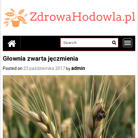
Skip
to
content
Głownia zwarta jęczmienia
admin
Posted on
23 października 2017
by