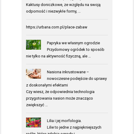
Kaktusy doniczkowe, ze względu na swoją
odporność i niezwykłe formy, …
https://urbana.com.pl/place-zabaw
Papryka we własnym ogrodzie
Przydomowy ogródek to sposób
nie tylko na aktywność fizyczną, ale …
Nasiona inkrustowane –
nowoczesne podejście do uprawy
z doskonałymi efektami
Czy wiesz, że odpowiednia technologia
przygotowania nasion może znacząco
zwiększyć …
Lilia i jej morfologia.
Lilie to jedne z najpiękniejszych
roślin, które zdobią ogrody i …