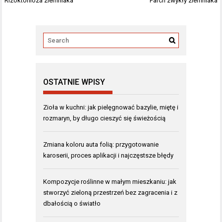
Rizoktonioza ziemniaka
Parch zwykły ziemniaka
wpisu
OSTATNIE WPISY
Zioła w kuchni: jak pielęgnować bazylie, miętę i
rozmaryn, by długo cieszyć się świeżością
Zmiana koloru auta folią: przygotowanie
karoserii, proces aplikacji i najczęstsze błędy
Kompozycje roślinne w małym mieszkaniu: jak
stworzyć zieloną przestrzeń bez zagracenia i z
dbałością o światło