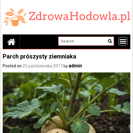
Skip
to
content
Parch prószysty ziemniaka
admin
Posted on
23 października 2017
by