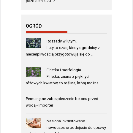
październik 2017
OGRÓD
Rozsady w lutym.
Luty to czas, kiedy ogrodnicy z
niecierpliwością przygotowują się do …
Firletka i morfologia.
Firletka, znana z pięknych
różowych kwiatów, to roślina, którą można …
Permanętne
zabezpieczenie betonu przed
wodą
- Importer
Nasiona inkrustowane –
nowoczesne podejście do uprawy