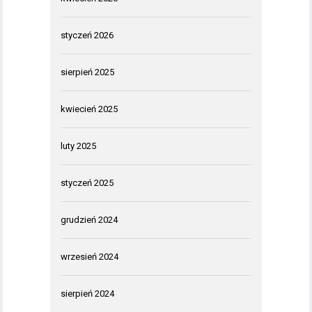
styczeń 2026
sierpień 2025
kwiecień 2025
luty 2025
styczeń 2025
grudzień 2024
wrzesień 2024
sierpień 2024