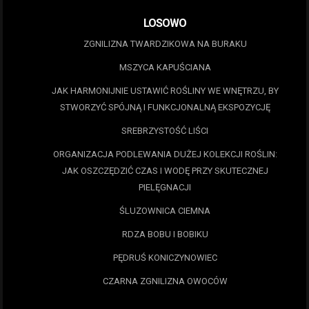
LOSOWO
ZGNILIZNA TWARDZIKOWA NA BURAKU
MSZYCA KAPUŚCIANA
JAK HARMONIJNIE USTAWIĆ ROŚLINY WE WNĘTRZU, BY
STWORZYĆ SPÓJNĄ I FUNKCJONALNĄ EKSPOZYCJĘ
SREBRZYSTOŚĆ LIŚCI
ORGANIZACJA PODLEWANIA DUŻEJ KOLEKCJI ROŚLIN:
JAK OSZCZĘDZIĆ CZAS I WODĘ PRZY SKUTECZNEJ
PIELĘGNACJI
ŚLUZOWNICA CIEMNA
RDZA BOBU I BOBIKU
PĘDRUŚ KONICZYNOWIEC
CZARNA ZGNILIZNA OWOCÓW