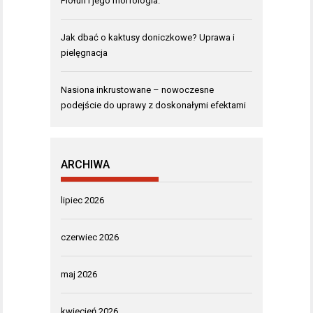
Piołun i jego morfologia.
Jak dbać o kaktusy doniczkowe? Uprawa i
pielęgnacja
Nasiona inkrustowane – nowoczesne
podejście do uprawy z doskonałymi efektami
ARCHIWA
lipiec 2026
czerwiec 2026
maj 2026
kwiecień 2026