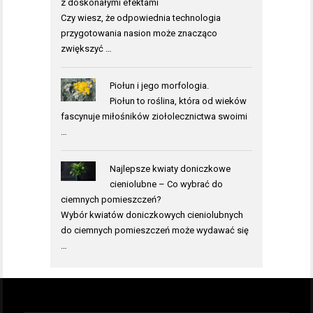
z doskonałymi efektami
Czy wiesz, że odpowiednia technologia
przygotowania nasion może znacząco
zwiększyć …
Piołun i jego morfologia.
Piołun to roślina, która od wieków
fascynuje miłośników ziołolecznictwa swoimi
…
Najlepsze kwiaty doniczkowe
cieniolubne – Co wybrać do
ciemnych pomieszczeń?
Wybór kwiatów doniczkowych cieniolubnych
do ciemnych pomieszczeń może wydawać się
…