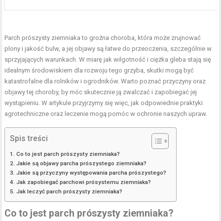
Parch prószysty ziemniaka to groźna choroba, która może zrujnować
plony i jakość bulw, a jej objawy są łatwe do przeoczenia, szczególnie w
sprzyjających warunkach. W miarę jak wilgotność i ciężka gleba stają się
idealnym środowiskiem dla rozwoju tego grzyba, skutki mogą być
katastrofalne dla rolników i ogrodników. Warto poznać przyczyny oraz
objawy tej choroby, by móc skutecznie ją zwalczać i zapobiegać jej
wystąpieniu. W artykule przyjrzymy się więc, jak odpowiednie praktyki
agrotechniczne oraz leczenie mogą pomóc w ochronie naszych upraw.
Spis treści
Co to jest parch prószysty ziemniaka?
Jakie są objawy parcha prószystego ziemniaka?
Jakie są przyczyny występowania parcha prószystego?
Jak zapobiegać parchowi prósystemu ziemniaka?
Jak leczyć parch prószysty ziemniaka?
Co to jest parch prószysty ziemniaka?