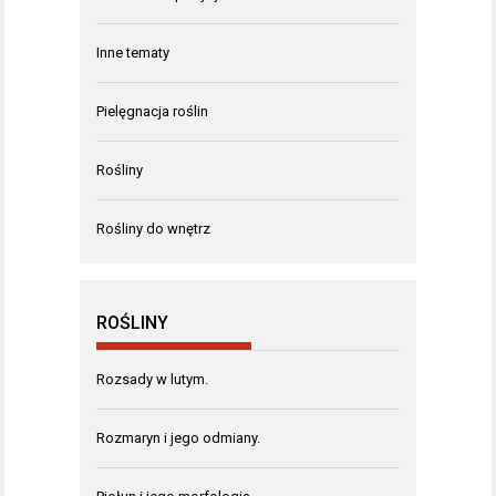
Inne tematy
Pielęgnacja roślin
Rośliny
Rośliny do wnętrz
ROŚLINY
Rozsady w lutym.
Rozmaryn i jego odmiany.