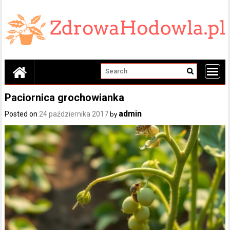
Skip
to
content
Paciornica grochowianka
admin
Posted on
24 października 2017
by