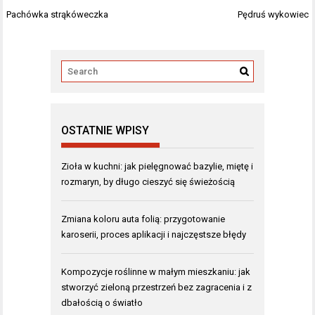
Nawigacja
Pachówka strąkóweczka
Pędruś wykowiec
wpisu
OSTATNIE WPISY
Zioła w kuchni: jak pielęgnować bazylie, miętę i
rozmaryn, by długo cieszyć się świeżością
Zmiana koloru auta folią: przygotowanie
karoserii, proces aplikacji i najczęstsze błędy
Kompozycje roślinne w małym mieszkaniu: jak
stworzyć zieloną przestrzeń bez zagracenia i z
dbałością o światło