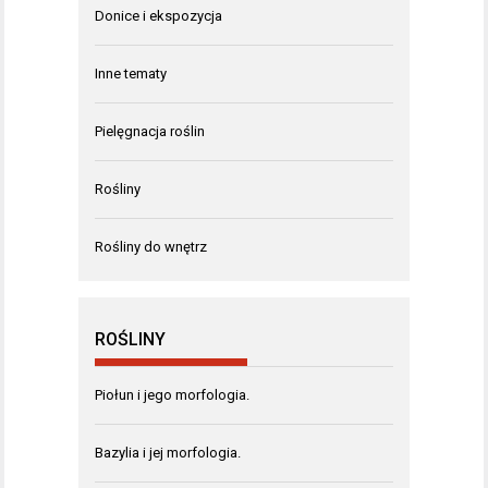
Donice i ekspozycja
Inne tematy
Pielęgnacja roślin
Rośliny
Rośliny do wnętrz
ROŚLINY
Piołun i jego morfologia.
Bazylia i jej morfologia.