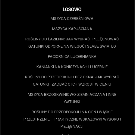
LOSOWO
MSZYCA CZEREŚNIOWA
MSZYCA KAPUŚCIANA
ROŚLINY DO ŁAZIENKI: JAK WYBRAĆ I PIELĘGNOWAĆ
GATUNKI ODPORNE NA WILGOĆ I SŁABE ŚWIATŁO
PACIORNICA LUCERNIANKA
KANIANKI NA KONICZYNACH I LUCERNIE
ROŚLINY DO PRZEDPOKOJU BEZ OKNA: JAK WYBRAĆ
GATUNKI I ZADBAĆ O ICH WZROST W CIENIU
MSZYCA BRZOSKWINIOWO-ZIEMNIACZANA I INNE
GATUNKI
ROŚLINY DO PRZEDPOKOJU NA CIEŃ I WĄSKIE
PRZESTRZENIE — PRAKTYCZNE WSKAZÓWKI WYBORU I
PIELĘGNACJI