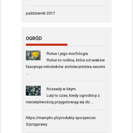
październik 2017
OGRÓD
Piołun i jego morfologia.
Piołun to roślina, która od wieków
fascynuje miłośników ziołolecznictwa swoimi
…
Rozsady w lutym.
Luty to czas, kiedy ogrodnicy z
niecierpliwością przygotowują się do …
https://mamyito.pl/produkty-spozywcze-
3/przyprawy