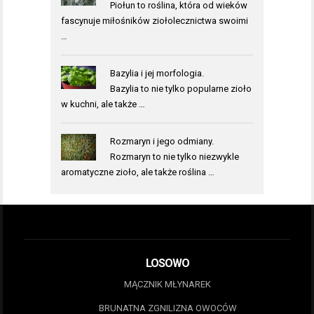
Piołun to roślina, która od wieków
fascynuje miłośników ziołolecznictwa swoimi
…
Bazylia i jej morfologia.
Bazylia to nie tylko popularne zioło
w kuchni, ale także …
Rozmaryn i jego odmiany.
Rozmaryn to nie tylko niezwykle
aromatyczne zioło, ale także roślina …
LOSOWO
MĄCZNIK MŁYNAREK
BRUNATNA ZGNILIZNA OWOCÓW