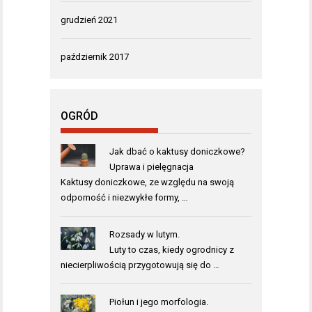
grudzień 2021
październik 2017
OGRÓD
Jak dbać o kaktusy doniczkowe?
Uprawa i pielęgnacja
Kaktusy doniczkowe, ze względu na swoją
odporność i niezwykłe formy, …
Rozsady w lutym.
Luty to czas, kiedy ogrodnicy z
niecierpliwością przygotowują się do …
Piołun i jego morfologia.