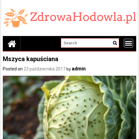
Skip
to
content
Mszyca kapuściana
admin
Posted on
23 października 2017
by