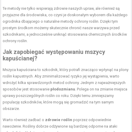
Te metody nie tylko wspierają zdrowie naszych upraw, ale również są
przyjazne dla środowiska, co czyni je doskonałym wyborem dla każdego
ogrodnika dbającego o naturalne metody ochrony roślin. Dzięki tym
prostym środkom możemy skutecznie chronić nasze warzywa przed
szkodnikami, a jednocześnie uniknąć stosowania chemicznych środków
ochrony roślin.
Jak zapobiegać występowaniu mszycy
kapuścianej?
Mszyca kapuściana to szkodnik, który potrafi znacząco wpłynąć na plony
roślin kapustnych. Aby zminimalizować ryzyko jej wystąpienia, warto
wdrożyć kilka sprawdzonych metod ochrony. Jednym z najważniejszych
sposobów jest stosowanie
płodozmianu
. Polega on na zmianie miejsca
uprawy poszczególnych roślin co roku. Dzięki temu zmniejszamy
populację szkodników, które mogą się gromadzić na tym samym
obszarze.
Warto również zadbać o
zdrowie roślin
poprzez odpowiednie
nawożenie. Rośliny dobrze odżywione są bardziej odporne na ataki