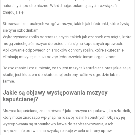
naturalnych po chemiczne. Wśród najpopularniejszych rozwiązań
znajdują się:
Stosowanie naturalnych wrogów mszyc, takich jak biedronki, które żywią
się tymi szkodnikami.
Wykorzystanie roślin odstraszających, takich jak czosnek czy mięta, które
mogą zniechęcić mszyce do osiedlania się na kapustnych uprawach.
Aplikowanie odpowiednich środków ochrony roślin, które skutecznie
eliminują mszyce, nie szkodząc jednocześnie innym organizmom.
Rozpoznanie i zrozumienie, co to jest mszyca kapuściana oraz jakie są jej
skutki, jest kluczem do skutecznej ochrony roślin w ogrodzie lub na
farmie.
Jakie są objawy występowania mszycy
kapuścianej?
Mszyca kapuściana, znana również jako mszyca rzepakowa, to szkodnik,
który może znacząco wpłynąć na rozwój roślin kapustnych. Objawy jej
występowania są stosunkowo łatwe do zaobserwowania, a ich
rozpoznanie pozwala na szybką reakcję w celu ochrony upraw.