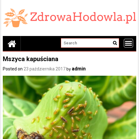
Skip
to
content
Mszyca kapuściana
admin
Posted on
23 października 2017
by