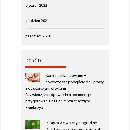
styczeń 2022
grudzień 2021
październik 2017
OGRÓD
Nasiona inkrustowane –
nowoczesne podejście do uprawy
z doskonałymi efektami
Czy wiesz, że odpowiednia technologia
przygotowania nasion może znacząco
zwiększyć …
Papryka we własnym ogrodzie
Przydomowy ogródek to sposób