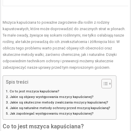
Mszyca kapuściana to poważne zagrożenie dla roślin z rodziny
kapustowatych, które może doprowadzić do znacznych strat w plonach.
Te małe owady, żywiące się sokami roślinnymi, nie tylko osłabiają nasze
rośliny, ale także prowadzą do ich zniekształcenia i żółknięcia liści. W
obliczu tego problemu warto poznać objawy ich obecności oraz
skuteczne metody walki, zarówno chemiczne, jak i naturalne. Dzięki
odpowiednim technikom ochrony i prewencji możemy skutecznie
zabezpieczyć nasze uprawy przed tym nieproszonym gościem.
Spis treści
Co to jest mszyca kapuściana?
Jakie są objawy występowania mszycy kapuścianej?
Jakie są skuteczne metody zwalczania mszycy kapuścianej?
Jakie są naturalne metody ochrony przed mszycą kapuścianą?
Jak zapobiegać występowaniu mszycy kapuścianej?
Co to jest mszyca kapuściana?