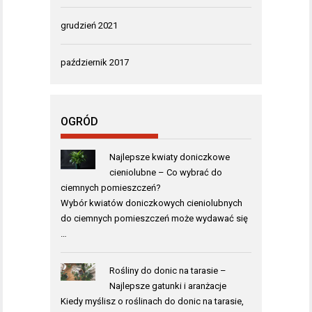
grudzień 2021
październik 2017
OGRÓD
Najlepsze kwiaty doniczkowe
cieniolubne – Co wybrać do
ciemnych pomieszczeń?
Wybór kwiatów doniczkowych cieniolubnych
do ciemnych pomieszczeń może wydawać się
…
Rośliny do donic na tarasie –
Najlepsze gatunki i aranżacje
Kiedy myślisz o roślinach do donic na tarasie,