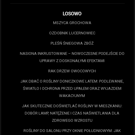
LOSOWO
MSZYCA GROCHOWA
OZDOBNIK LUCERNOWIEC
PLEŚŃ ŚNIEGOWA ZBÓŻ
NASIONA INKRUSTOWANE – NOWOCZESNE PODEJŚCIE DO
UPRAWY Z DOSKONAŁYMI EFEKTAMI
RAK DRZEW OWOCOWYCH
JAK DBAĆ O ROŚLINY DONICZKOWE LATEM: PODLEWANIE,
ŚWIATŁO I OCHRONA PRZED UPAŁEM ORAZ WYJAZDEM
WAKACYJNYM
JAK SKUTECZNIE DOŚWIETLAĆ ROŚLINY W MIESZKANIU:
DOBÓR LAMP, NATĘŻENIE I CZAS NAŚWIETLANIA DLA
ZDROWEGO WZROSTU
ROŚLINY DO SALONU PRZY OKNIE POŁUDNIOWYM: JAK