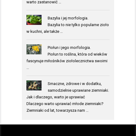
warto zastanowić …
Bazylia i jej morfologia.
Bazylia to nie tylko popularne zioło
w kuchni, ale także …
Piołun i jego morfologia.
Piołun to roślina, która od wieków
fascynuje miłośników ziołolecznictwa swoimi
…
Smaczne, zdrowe i w dodatku,
samodzielnie uprawiane ziemniaki.
Jak i dlaczego, warto je uprawiać
Dlaczego warto uprawiać młode ziemniaki?
Ziemniaki od lat, towarzysza nam …