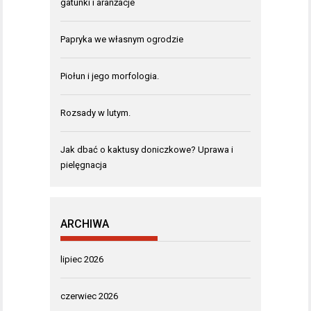
gatunki i aranżacje
Papryka we własnym ogrodzie
Piołun i jego morfologia.
Rozsady w lutym.
Jak dbać o kaktusy doniczkowe? Uprawa i
pielęgnacja
ARCHIWA
lipiec 2026
czerwiec 2026