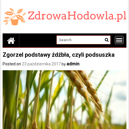
Skip
to
content
Zgorzel podstawy źdźbła, czyli podsuszka
admin
Posted on
23 października 2017
by