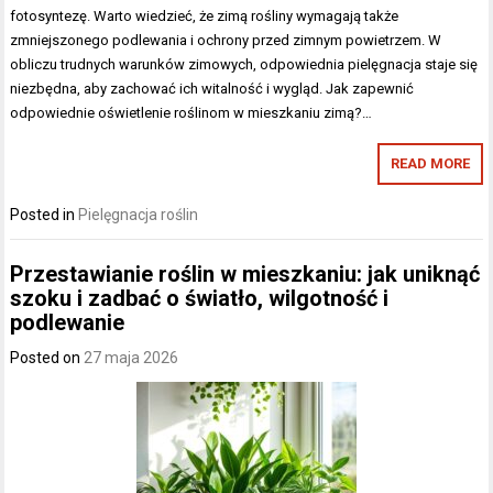
fotosyntezę. Warto wiedzieć, że zimą rośliny wymagają także
zmniejszonego podlewania i ochrony przed zimnym powietrzem. W
obliczu trudnych warunków zimowych, odpowiednia pielęgnacja staje się
niezbędna, aby zachować ich witalność i wygląd. Jak zapewnić
odpowiednie oświetlenie roślinom w mieszkaniu zimą?…
READ MORE
Posted in
Pielęgnacja roślin
Przestawianie roślin w mieszkaniu: jak uniknąć
szoku i zadbać o światło, wilgotność i
podlewanie
Posted on
27 maja 2026