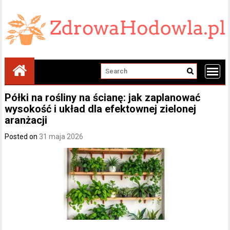
Skip
to
content
Półki na rośliny na ścianę: jak zaplanować
wysokość i układ dla efektownej zielonej
aranżacji
Posted on
31 maja 2026