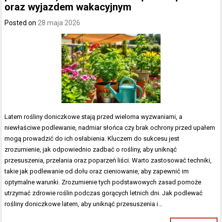
oraz wyjazdem wakacyjnym
Posted on
28 maja 2026
Latem rośliny doniczkowe stają przed wieloma wyzwaniami, a
niewłaściwe podlewanie, nadmiar słońca czy brak ochrony przed upałem
mogą prowadzić do ich osłabienia. Kluczem do sukcesu jest
zrozumienie, jak odpowiednio zadbać o rośliny, aby uniknąć
przesuszenia, przelania oraz poparzeń liści. Warto zastosować techniki,
takie jak podlewanie od dołu oraz cieniowanie, aby zapewnić im
optymalne warunki. Zrozumienie tych podstawowych zasad pomoże
utrzymać zdrowie roślin podczas gorących letnich dni. Jak podlewać
rośliny doniczkowe latem, aby uniknąć przesuszenia i…