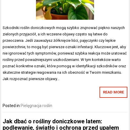
Szkodniki roślin doniczkowych mogą szybko zrujnować piękno naszych
zielonych przyjaciół, a ich wczesne objawy często są łatwe do
przeoczenia. Jeśli zauważysz żółknięcie liści, pajęczynki czy lepkie
powierzchnie, to mogą być pierwsze oznaki infestacji. Kluczowe jest, aby
nie ignorować tych symptomów, ponieważ szybka reakcja może uratować
rośliny przed poważniejszymi uszkodzeniami. W tym kontekście warto
poznać konkretne oznaki, które pomogą w identyfikacji szkodników oraz
skuteczne strategie reagowania na ich obecność w Twoim mieszkaniu.
Jak rozpoznać pierwsze objawy…
READ MORE
Posted in
Pielęgnacja roślin
Jak dbać o rośliny doniczkowe latem:
podlewanie, światło i ochrona przed upałem