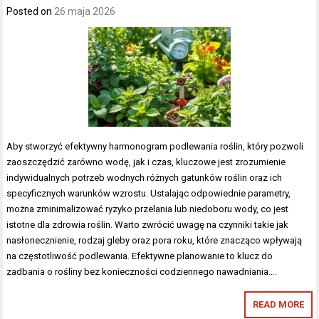
Posted on
26 maja 2026
Aby stworzyć efektywny harmonogram podlewania roślin, który pozwoli
zaoszczędzić zarówno wodę, jak i czas, kluczowe jest zrozumienie
indywidualnych potrzeb wodnych różnych gatunków roślin oraz ich
specyficznych warunków wzrostu. Ustalając odpowiednie parametry,
można zminimalizować ryzyko przelania lub niedoboru wody, co jest
istotne dla zdrowia roślin. Warto zwrócić uwagę na czynniki takie jak
nasłonecznienie, rodzaj gleby oraz pora roku, które znacząco wpływają
na częstotliwość podlewania. Efektywne planowanie to klucz do
zadbania o rośliny bez konieczności codziennego nawadniania….
READ MORE