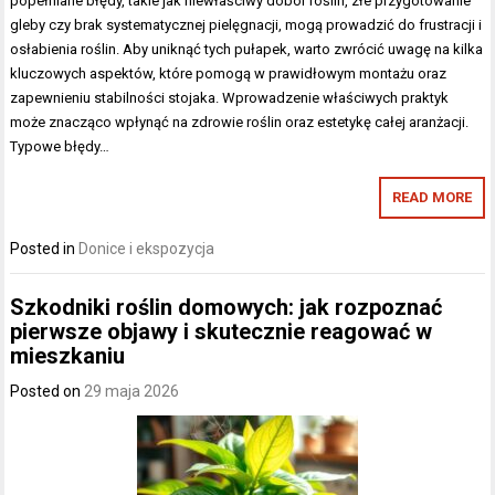
popełniane błędy, takie jak niewłaściwy dobór roślin, złe przygotowanie
gleby czy brak systematycznej pielęgnacji, mogą prowadzić do frustracji i
osłabienia roślin. Aby uniknąć tych pułapek, warto zwrócić uwagę na kilka
kluczowych aspektów, które pomogą w prawidłowym montażu oraz
zapewnieniu stabilności stojaka. Wprowadzenie właściwych praktyk
może znacząco wpłynąć na zdrowie roślin oraz estetykę całej aranżacji.
Typowe błędy…
READ MORE
Posted in
Donice i ekspozycja
Szkodniki roślin domowych: jak rozpoznać
pierwsze objawy i skutecznie reagować w
mieszkaniu
Posted on
29 maja 2026