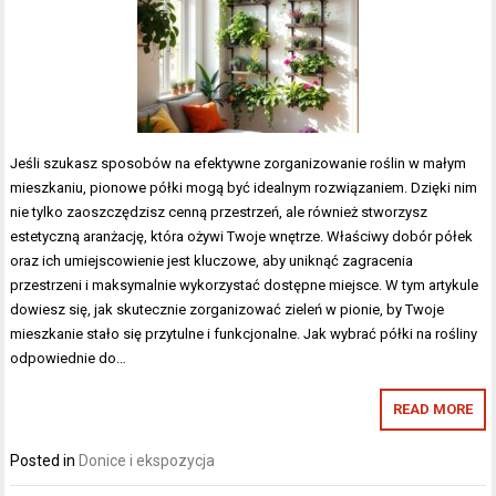
Jeśli szukasz sposobów na efektywne zorganizowanie roślin w małym
mieszkaniu, pionowe półki mogą być idealnym rozwiązaniem. Dzięki nim
nie tylko zaoszczędzisz cenną przestrzeń, ale również stworzysz
estetyczną aranżację, która ożywi Twoje wnętrze. Właściwy dobór półek
oraz ich umiejscowienie jest kluczowe, aby uniknąć zagracenia
przestrzeni i maksymalnie wykorzystać dostępne miejsce. W tym artykule
dowiesz się, jak skutecznie zorganizować zieleń w pionie, by Twoje
mieszkanie stało się przytulne i funkcjonalne. Jak wybrać półki na rośliny
odpowiednie do…
READ MORE
Posted in
Donice i ekspozycja