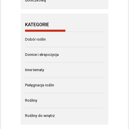
doniczkową
KATEGORIE
Dobór roślin
Donice i ekspozycja
Inne tematy
Pielęgnacja roślin
Rośliny
Rośliny do wnętrz