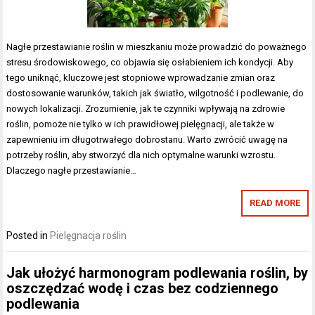
Nagłe przestawianie roślin w mieszkaniu może prowadzić do poważnego
stresu środowiskowego, co objawia się osłabieniem ich kondycji. Aby
tego uniknąć, kluczowe jest stopniowe wprowadzanie zmian oraz
dostosowanie warunków, takich jak światło, wilgotność i podlewanie, do
nowych lokalizacji. Zrozumienie, jak te czynniki wpływają na zdrowie
roślin, pomoże nie tylko w ich prawidłowej pielęgnacji, ale także w
zapewnieniu im długotrwałego dobrostanu. Warto zwrócić uwagę na
potrzeby roślin, aby stworzyć dla nich optymalne warunki wzrostu.
Dlaczego nagłe przestawianie…
READ MORE
Posted in
Pielęgnacja roślin
Jak ułożyć harmonogram podlewania roślin, by
oszczędzać wodę i czas bez codziennego
podlewania