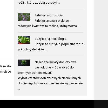
roślin, które zdobią ogrody i …
Firletka i morfologia.
Firletka, znana z pięknych
różowych kwiatów, to roślina, którą można …
Bazylia i jej morfologia.
Bazylia to nie tylko popularne zioło
w kuchni, ale także …
Najlepsze kwiaty doniczkowe
da miała
cieniolubne – Co wybrać do
 miejsce
ciemnych pomieszczeń?
Wybór kwiatów doniczkowych cieniolubnych
do ciemnych pomieszczeń może wydawać się
…