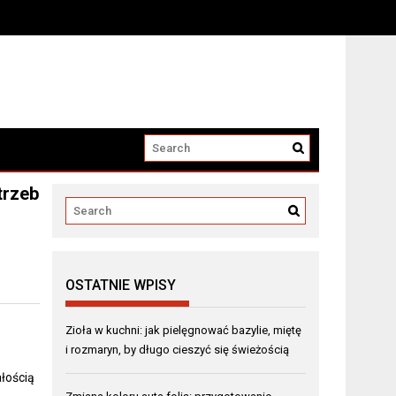
trzeb
OSTATNIE WPISY
Zioła w kuchni: jak pielęgnować bazylie, miętę
i rozmaryn, by długo cieszyć się świeżością
ałością