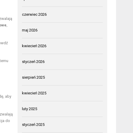
czerwiec 2026
ozwalają
mowe
,
maj 2026
rawdź
kwiecień 2026
 temu
styczeń 2026
sierpień 2025
kwiecień 2025
dę, aby
luty 2025
ozwalają
cja do
styczeń 2025