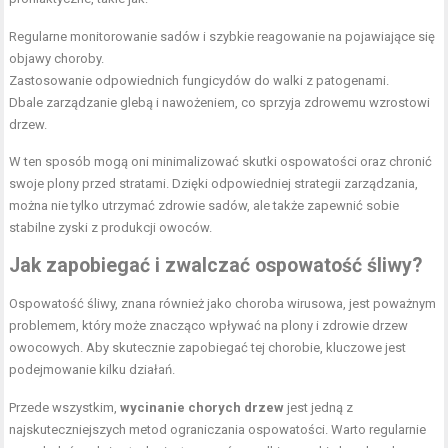
Regularne monitorowanie sadów i szybkie reagowanie na pojawiające się
objawy choroby.
Zastosowanie odpowiednich fungicydów do walki z patogenami.
Dbale zarządzanie glebą i nawożeniem, co sprzyja zdrowemu wzrostowi
drzew.
W ten sposób mogą oni minimalizować skutki ospowatości oraz chronić
swoje plony przed stratami. Dzięki odpowiedniej strategii zarządzania,
można nie tylko utrzymać zdrowie sadów, ale także zapewnić sobie
stabilne zyski z produkcji owoców.
Jak zapobiegać i zwalczać ospowatość śliwy?
Ospowatość śliwy, znana również jako choroba wirusowa, jest poważnym
problemem, który może znacząco wpływać na plony i zdrowie drzew
owocowych. Aby skutecznie zapobiegać tej chorobie, kluczowe jest
podejmowanie kilku działań.
Przede wszystkim,
wycinanie chorych drzew
jest jedną z
najskuteczniejszych metod ograniczania ospowatości. Warto regularnie