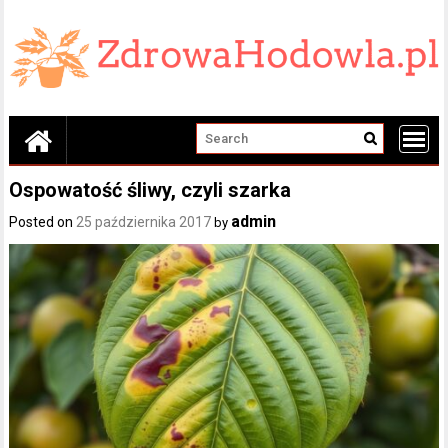
Skip
to
content
Ospowatość śliwy, czyli szarka
admin
Posted on
25 października 2017
by