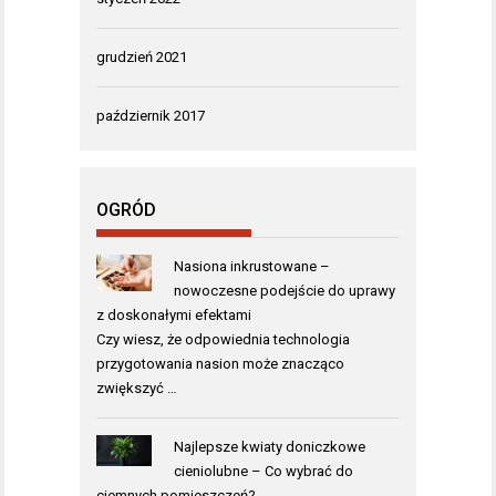
grudzień 2021
październik 2017
OGRÓD
Nasiona inkrustowane –
nowoczesne podejście do uprawy
z doskonałymi efektami
Czy wiesz, że odpowiednia technologia
przygotowania nasion może znacząco
zwiększyć …
Najlepsze kwiaty doniczkowe
cieniolubne – Co wybrać do
ciemnych pomieszczeń?