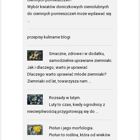
Wybór kwiatów doniczkowych cieniolubnych
do ciemnych pomieszczeń może wydawać się
…
przepisy kulinarne blogi
Smaczne, zdrowe i w dodatku,
samodzielnie uprawiane ziemniaki.
Jak i dlaczego, warto je uprawiać
Dlaczego warto uprawiać młode ziemniaki?
Ziemniaki od lat, towarzysza nam …
Rozsady w lutym.
Luty to czas, kiedy ogrodnicy z
niecierpliwością przygotowują się do …
Piołun i jego morfologia.
Piołun to roślina, która od wieków