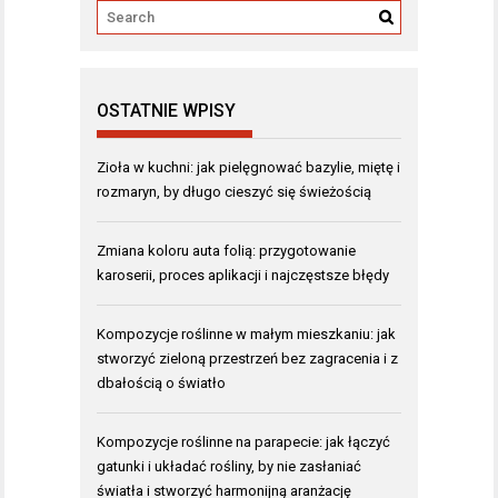
OSTATNIE WPISY
Zioła w kuchni: jak pielęgnować bazylie, miętę i
rozmaryn, by długo cieszyć się świeżością
Zmiana koloru auta folią: przygotowanie
karoserii, proces aplikacji i najczęstsze błędy
Kompozycje roślinne w małym mieszkaniu: jak
stworzyć zieloną przestrzeń bez zagracenia i z
dbałością o światło
Kompozycje roślinne na parapecie: jak łączyć
gatunki i układać rośliny, by nie zasłaniać
światła i stworzyć harmonijną aranżację