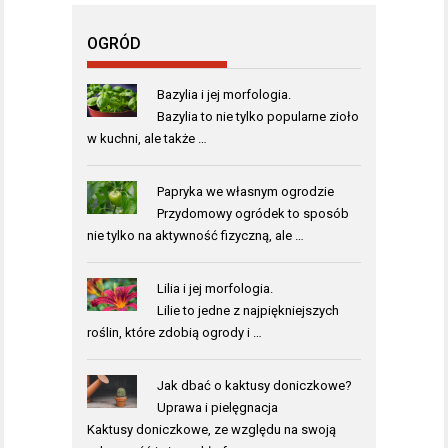
OGRÓD
Bazylia i jej morfologia.
Bazylia to nie tylko popularne zioło
w kuchni, ale także …
Papryka we własnym ogrodzie
Przydomowy ogródek to sposób
nie tylko na aktywność fizyczną, ale …
Lilia i jej morfologia.
Lilie to jedne z najpiękniejszych
roślin, które zdobią ogrody i …
Jak dbać o kaktusy doniczkowe?
Uprawa i pielęgnacja
Kaktusy doniczkowe, ze względu na swoją