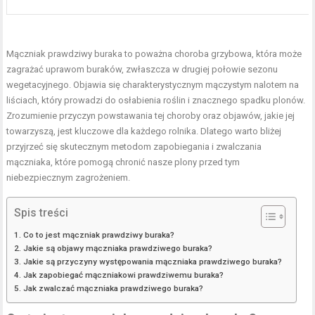
Mączniak prawdziwy buraka to poważna choroba grzybowa, która może
zagrażać uprawom buraków, zwłaszcza w drugiej połowie sezonu
wegetacyjnego. Objawia się charakterystycznym mączystym nalotem na
liściach, który prowadzi do osłabienia roślin i znacznego spadku plonów.
Zrozumienie przyczyn powstawania tej choroby oraz objawów, jakie jej
towarzyszą, jest kluczowe dla każdego rolnika. Dlatego warto bliżej
przyjrzeć się skutecznym metodom zapobiegania i zwalczania
mączniaka, które pomogą chronić nasze plony przed tym
niebezpiecznym zagrożeniem.
Spis treści
Co to jest mączniak prawdziwy buraka?
Jakie są objawy mączniaka prawdziwego buraka?
Jakie są przyczyny występowania mączniaka prawdziwego buraka?
Jak zapobiegać mączniakowi prawdziwemu buraka?
Jak zwalczać mączniaka prawdziwego buraka?