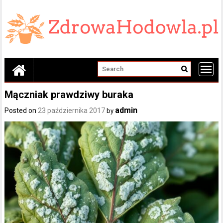
Skip
to
content
Mączniak prawdziwy buraka
admin
Posted on
23 października 2017
by