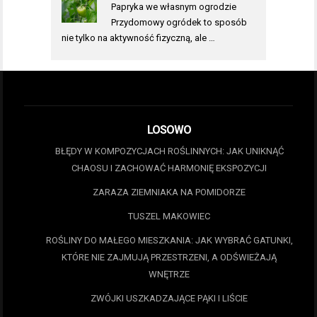
Papryka we własnym ogrodzie
Przydomowy ogródek to sposób
nie tylko na aktywność fizyczną, ale …
LOSOWO
BŁĘDY W KOMPOZYCJACH ROŚLINNYCH: JAK UNIKNĄĆ
CHAOSU I ZACHOWAĆ HARMONIĘ EKSPOZYCJI
ZARAZA ZIEMNIAKA NA POMIDORZE
TUSZEL MAKOWIEC
ROŚLINY DO MAŁEGO MIESZKANIA: JAK WYBRAĆ GATUNKI,
KTÓRE NIE ZAJMUJĄ PRZESTRZENI, A ODŚWIEŻAJĄ
WNĘTRZE
ZWÓJKI USZKADZAJĄCE PĄKI I LIŚCIE