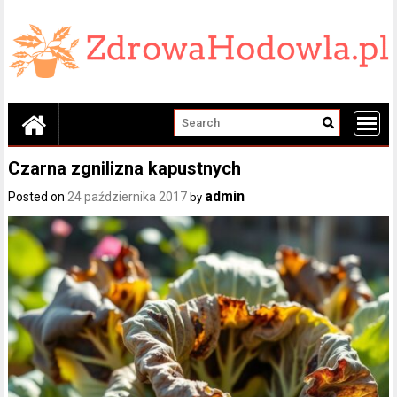
Skip
to
content
Czarna zgnilizna kapustnych
admin
Posted on
24 października 2017
by