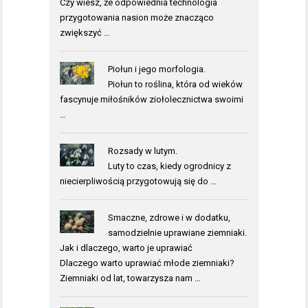
Czy wiesz, że odpowiednia technologia
przygotowania nasion może znacząco
zwiększyć …
Piołun i jego morfologia.
Piołun to roślina, która od wieków
fascynuje miłośników ziołolecznictwa swoimi
…
Rozsady w lutym.
Luty to czas, kiedy ogrodnicy z
niecierpliwością przygotowują się do …
Smaczne, zdrowe i w dodatku,
samodzielnie uprawiane ziemniaki.
Jak i dlaczego, warto je uprawiać
Dlaczego warto uprawiać młode ziemniaki?
Ziemniaki od lat, towarzysza nam …