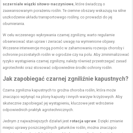
sczerniałe wiązki sitowo-naczyniowe
, które świadczą o
zaawansowanym porażeniu roślin. Te ciemne obszary wskazują na silne
uszkodzenie układu transportowego rośliny, co prowadzi do jej
obumierania.
W celu wczesnego wykrywania czarnej zgnilizny, warto regularnie
obserwować stan upraw i zwracać uwagę na wymienione objawy.
Wczesne interwencje mogą pomóc w zahamowaniu rozwoju choroby i
ochronie pozostałych roślin w ogrodzie czy na polu. Aby zminimalizować
ryzyko wystąpienia czarnej zgnilizny, należy również przestrzegać zasad
agrotechniki oraz stosować odpowiednie środki ochrony roślin.
Jak zapobiegać czarnej zgniliźnie kapustnych?
Czarna zgnilizna kapustnych to groźna choroba roślin, która może
znacząco wpłynąć na plony kapusty i innych warzyw krzyżowych. Aby
skutecznie zapobiegać jej wystąpieniu, kluczowe jest wdrożenie
odpowiednich praktyk agrotechnicznych.
Jednym z najważniejszych działań jest
rotacja upraw
. Dzięki zmianie
miejsc uprawy poszczególnych gatunków roślin, można znacząco