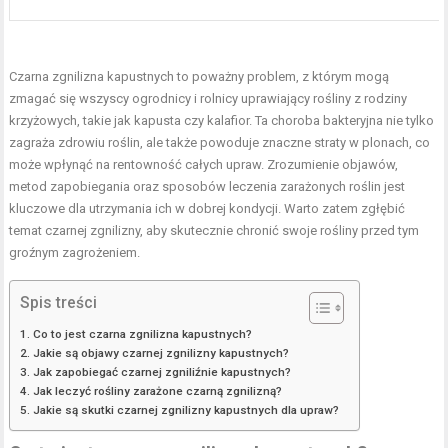
Czarna zgnilizna kapustnych to poważny problem, z którym mogą
zmagać się wszyscy ogrodnicy i rolnicy uprawiający rośliny z rodziny
krzyżowych, takie jak kapusta czy kalafior. Ta choroba bakteryjna nie tylko
zagraża zdrowiu roślin, ale także powoduje znaczne straty w plonach, co
może wpłynąć na rentowność całych upraw. Zrozumienie objawów,
metod zapobiegania oraz sposobów leczenia zarażonych roślin jest
kluczowe dla utrzymania ich w dobrej kondycji. Warto zatem zgłębić
temat czarnej zgnilizny, aby skutecznie chronić swoje rośliny przed tym
groźnym zagrożeniem.
Spis treści
Co to jest czarna zgnilizna kapustnych?
Jakie są objawy czarnej zgnilizny kapustnych?
Jak zapobiegać czarnej zgniliźnie kapustnych?
Jak leczyć rośliny zarażone czarną zgnilizną?
Jakie są skutki czarnej zgnilizny kapustnych dla upraw?