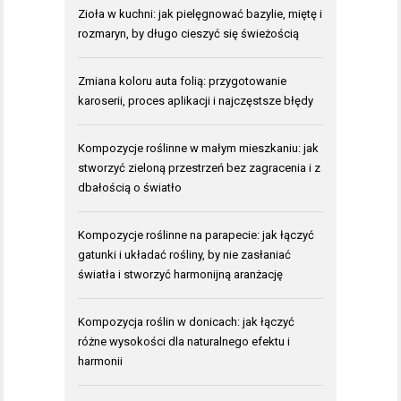
Zioła w kuchni: jak pielęgnować bazylie, miętę i
rozmaryn, by długo cieszyć się świeżością
Zmiana koloru auta folią: przygotowanie
karoserii, proces aplikacji i najczęstsze błędy
Kompozycje roślinne w małym mieszkaniu: jak
stworzyć zieloną przestrzeń bez zagracenia i z
dbałością o światło
Kompozycje roślinne na parapecie: jak łączyć
gatunki i układać rośliny, by nie zasłaniać
światła i stworzyć harmonijną aranżację
Kompozycja roślin w donicach: jak łączyć
różne wysokości dla naturalnego efektu i
harmonii