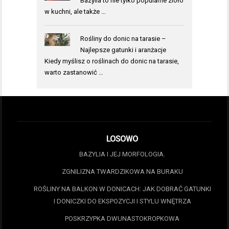
Bazylia to nie tylko popularne zioło
w kuchni, ale także …
Rośliny do donic na tarasie –
Najlepsze gatunki i aranżacje
Kiedy myślisz o roślinach do donic na tarasie,
warto zastanowić …
LOSOWO
BAZYLIA I JEJ MORFOLOGIA.
ZGNILIZNA TWARDZIKOWA NA BURAKU
ROŚLINY NA BALKON W DONICACH: JAK DOBRAĆ GATUNKI
I DONICZKI DO EKSPOZYCJI I STYLU WNĘTRZA
POSKRZYPKA DWUNASTOKROPKOWA