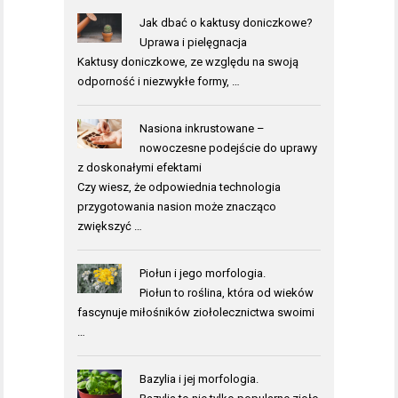
Jak dbać o kaktusy doniczkowe?
Uprawa i pielęgnacja
Kaktusy doniczkowe, ze względu na swoją
odporność i niezwykłe formy, …
Nasiona inkrustowane –
nowoczesne podejście do uprawy
z doskonałymi efektami
Czy wiesz, że odpowiednia technologia
przygotowania nasion może znacząco
zwiększyć …
Piołun i jego morfologia.
Piołun to roślina, która od wieków
fascynuje miłośników ziołolecznictwa swoimi
…
Bazylia i jej morfologia.