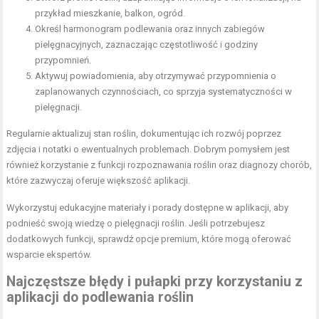
przykład mieszkanie, balkon, ogród.
Określ harmonogram podlewania oraz innych zabiegów
pielęgnacyjnych, zaznaczając częstotliwość i godziny
przypomnień.
Aktywuj powiadomienia, aby otrzymywać przypomnienia o
zaplanowanych czynnościach, co sprzyja systematyczności w
pielęgnacji.
Regularnie aktualizuj stan roślin, dokumentując ich rozwój poprzez
zdjęcia i notatki o ewentualnych problemach. Dobrym pomysłem jest
również korzystanie z funkcji rozpoznawania roślin oraz diagnozy chorób,
które zazwyczaj oferuje większość aplikacji.
Wykorzystuj edukacyjne materiały i porady dostępne w aplikacji, aby
podnieść swoją wiedzę o pielęgnacji roślin. Jeśli potrzebujesz
dodatkowych funkcji, sprawdź opcje premium, które mogą oferować
wsparcie ekspertów.
Najczęstsze błędy i pułapki przy korzystaniu z
aplikacji do podlewania roślin