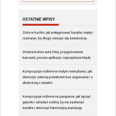
OSTATNIE WPISY
Zioła w kuchni: jak pielęgnować bazylie, miętę i
rozmaryn, by długo cieszyć się świeżością
Zmiana koloru auta folią: przygotowanie
karoserii, proces aplikacji i najczęstsze błędy
Kompozycje roślinne w małym mieszkaniu: jak
stworzyć zieloną przestrzeń bez zagracenia i z
dbałością o światło
Kompozycje roślinne na parapecie: jak łączyć
gatunki i układać rośliny, by nie zasłaniać
światła i stworzyć harmonijną aranżację