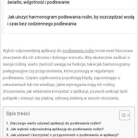
światło, wilgotność i podlewanie
Jak ułożyć harmonogram podlewania roślin, by oszczędzać wodę
i czas bez codziennego podlewania
Wybór odpowiedniej aplikacji do
podlewania roślin
może mieć kluczowe
znaczenie dla ich zdrowia i dobrego wzrostu. Aby skutecznie zadbać o
swoje rośliny, warto zwrócić uwagę na funkcje, takie jak harmonogramy
pielęgnacyjne czy przypomnienia, które pomogą w regularnym
podlewaniu. Często użytkownicy popełniają błędy, zapominając o
ustawieniach lub nie wiedząc, jakie wymagania mają ich rośliny.
Zrozumienie, jak właściwie korzystać z aplikacji, pozwoli uniknąć tych
pułapek i cieszyć się piękną, zdrową zielenią w swoim otoczeniu.
Spis treści
Dlaczego warto używać aplikacji do podlewania roślin?
Jak wybrać odpowiednią aplikację do podlewania roślin?
Jak ustawić i korzystać z przypomnień o podlewaniu w aplikacji?