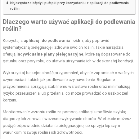
Najczęstsze błędy i pułapki przy korzystaniu z aplikacji do podlewania
roślin
Dlaczego warto używać aplikacji do podlewania
roślin?
Korzystaj z
aplikacji do podlewania roślin
, aby poprawić
systematyczną pielęgnację i zdrowie swoich roślin. Takie narzędzia
oferują
indywidualne plany pielęgnacyjne
, które są dopasowane do
gatunku oraz pory roku, co ułatwia utrzymanie ich w doskonałej kondycji.
Wykorzystaj funkcjonalność przypomnień, aby nie zapominać o ważnych
czynnościach takich jak podlewanie czy nawożenie. Regularne
przypomnienia sprzyjają stabilnemu wzrostowi roślin oraz minimalizują
ryzyko przesuszenia lub przelania, co może prowadzić do uszkodzeń
korzeni.
Monitorowanie wzrostu roślin za pomocą aplikacji umożliwia szybką
diagnozę ich zdrowia i wczesne wykrywanie chorób. W efekcie możesz
podjąć odpowiednie działania pielęgnacyjne, co sprzyja lepszym
warunkom rozwoju roślin i ich zdrowotności.