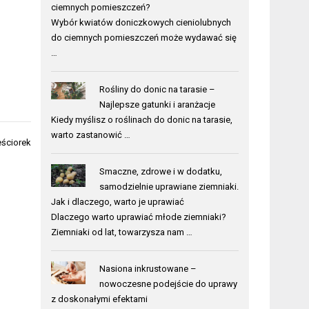
ciemnych pomieszczeń?
Wybór kwiatów doniczkowych cieniolubnych
do ciemnych pomieszczeń może wydawać się
…
Rośliny do donic na tarasie –
Najlepsze gatunki i aranżacje
Kiedy myślisz o roślinach do donic na tarasie,
warto zastanowić …
ściorek
Smaczne, zdrowe i w dodatku,
samodzielnie uprawiane ziemniaki.
Jak i dlaczego, warto je uprawiać
Dlaczego warto uprawiać młode ziemniaki?
Ziemniaki od lat, towarzysza nam …
Nasiona inkrustowane –
nowoczesne podejście do uprawy
z doskonałymi efektami