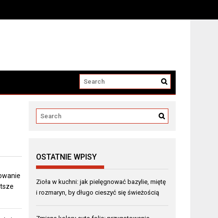
OSTATNIE WPISY
towanie
Zioła w kuchni: jak pielęgnować bazylie, miętę
stsze
i rozmaryn, by długo cieszyć się świeżością