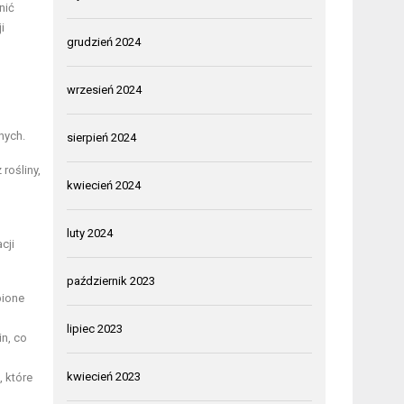
nić
i
grudzień 2024
wrzesień 2024
nych.
sierpień 2024
rośliny,
kwiecień 2024
luty 2024
cji
październik 2023
bione
lipiec 2023
n, co
kwiecień 2023
, które