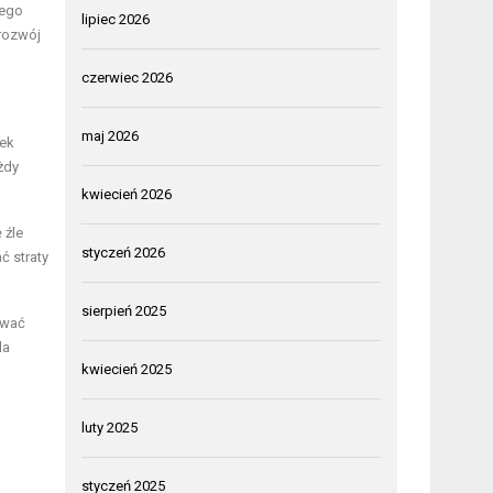
tego
lipiec 2026
 rozwój
czerwiec 2026
maj 2026
nek
żdy
kwiecień 2026
 źle
styczeń 2026
ć straty
sierpień 2025
ować
la
kwiecień 2025
luty 2025
styczeń 2025