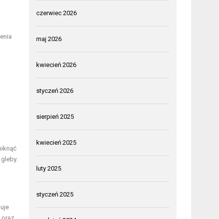
czerwiec 2026
zenia
maj 2026
kwiecień 2026
styczeń 2026
sierpień 2025
kwiecień 2025
niknąć
 gleby.
luty 2025
styczeń 2025
luje
 oraz