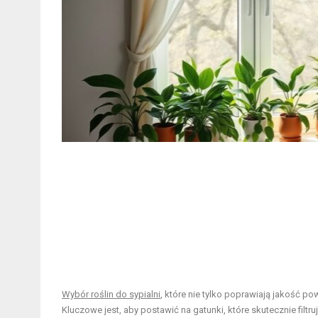
Wybór roślin do sypialni
, które nie tylko poprawiają jakość p
Kluczowe jest, aby postawić na gatunki, które skutecznie filt