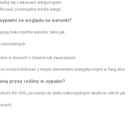
sultuj się z lekarzem alergologiem.
ikować potencjalne źródła alergii.
sypialni ze względu na warunki?
pują niekorzystne warunki, takie jak:
 cieniolubnych.
totne w domach z dziećmi lub zwierzętami.
, co może kolidować z innymi elementami energetycznymi w feng shui.
nej przez rośliny w sypialni?
 około 60–65%, prowadzi do wielu niekorzystnych skutków, takich jak:
ninach,
,