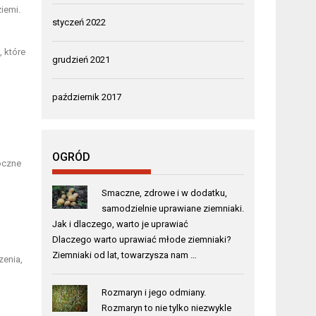
ziemi.
styczeń 2022
, które
grudzień 2021
październik 2017
OGRÓD
oczne
Smaczne, zdrowe i w dodatku,
samodzielnie uprawiane ziemniaki.
Jak i dlaczego, warto je uprawiać
Dlaczego warto uprawiać młode ziemniaki?
Ziemniaki od lat, towarzysza nam …
zenia,
Rozmaryn i jego odmiany.
Rozmaryn to nie tylko niezwykle