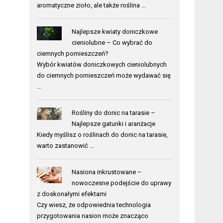
aromatyczne zioło, ale także roślina …
Najlepsze kwiaty doniczkowe
cieniolubne – Co wybrać do
ciemnych pomieszczeń?
Wybór kwiatów doniczkowych cieniolubnych
do ciemnych pomieszczeń może wydawać się
…
Rośliny do donic na tarasie –
Najlepsze gatunki i aranżacje
Kiedy myślisz o roślinach do donic na tarasie,
warto zastanowić …
Nasiona inkrustowane –
nowoczesne podejście do uprawy
z doskonałymi efektami
Czy wiesz, że odpowiednia technologia
przygotowania nasion może znacząco