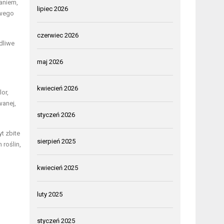
aniem,
lipiec 2026
owego
czerwiec 2026
dliwe
maj 2026
kwiecień 2026
or,
wanej,
styczeń 2026
yt zbite
sierpień 2025
roślin,
kwiecień 2025
luty 2025
styczeń 2025