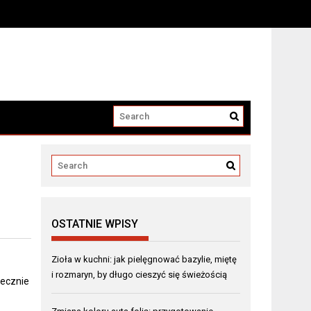
OSTATNIE WPISY
Zioła w kuchni: jak pielęgnować bazylie, miętę
i rozmaryn, by długo cieszyć się świeżością
tecznie