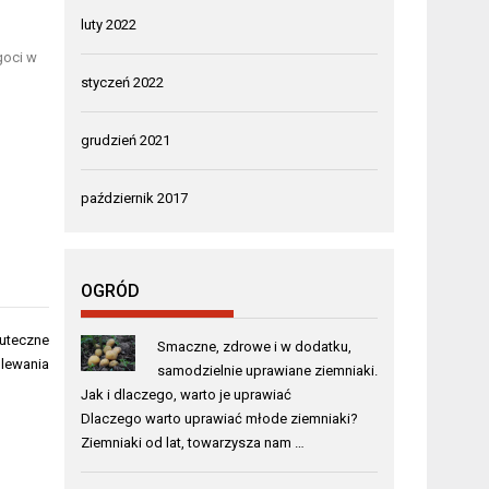
luty 2022
goci w
styczeń 2022
grudzień 2021
październik 2017
OGRÓD
kuteczne
Smaczne, zdrowe i w dodatku,
lewania
samodzielnie uprawiane ziemniaki.
Jak i dlaczego, warto je uprawiać
Dlaczego warto uprawiać młode ziemniaki?
Ziemniaki od lat, towarzysza nam …