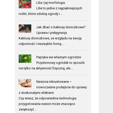
Lilia i jej morfologia.
Lilie to jedne z najpiękniejszych
roślin, które zdobią ogrody i …
Jak dbać o kaktusy doniczkowe?
Uprawa i pielęgnacja
Kaktusy doniczkowe, ze względu na swoją
odporność i niezwykłe formy, …
Papryka we własnym ogrodzie
Przydomowy ogródek to sposób
nie tylko na aktywność fizyczną, ale …
Nasiona inkrustowane –
nowoczesne podejście do uprawy
z doskonałymi efektami
Czy wiesz, że odpowiednia technologia
przygotowania nasion może znacząco
zwiększyć …