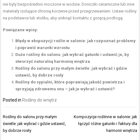
nie były bezpośrednio moczone w wodzie. Doniczki ceramiczne lub inne
materiały izolujące chronią korzenie przed przegrzewaniem. Ustaw rośliny
na podstawce lub stoliku, aby uniknąć kontaktu z gorącą podłogą.
Powiązane wpisy:
Błędy w ekspozycji roślin w salonie: jak rozpoznać problemy
i poprawić warunki wzrostu
Duże rośliny do salonu: jak wybrać gatunki i ustawić je, by
stworzyć naturalną harmonię wnętrza
Rośliny do salonu przy małym świetle: jak wybrać i gdzie
ustawić, by dobrze rosły
Rośliny do sypialni, które poprawiają jakość powietrza i
sprzyjają zdrowemu snu – jak je wybrać i ustawić?
Posted in
Rośliny do wnętrz
Nawigacja
Rośliny do salonu przy małym
Kompozycje roślinne w salonie: jak
wpisu
świetle: jak wybrać i gdzie ustawić,
łączyć różne gatunki i faktury dla
by dobrze rosły
harmonii wnętrza