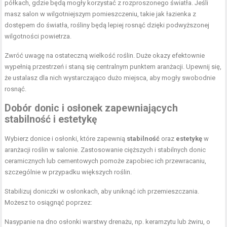
półkach, gdzie będą mogły korzystać z rozproszonego światła. Jeśli
masz salon w wilgotniejszym pomieszczeniu, takie jak łazienka z
dostępem do światła, rośliny będą lepiej rosnąć dzięki podwyższonej
wilgotności powietrza.
Zwróć uwagę na ostateczną wielkość roślin. Duże okazy efektownie
wypełnią przestrzeń i staną się centralnym punktem aranżacji. Upewnij się,
że ustalasz dla nich wystarczająco dużo miejsca, aby mogły swobodnie
rosnąć.
Dobór donic i osłonek zapewniających
stabilność i estetykę
Wybierz donice i osłonki, które zapewnią
stabilność
oraz
estetykę
w
aranżacji roślin w salonie. Zastosowanie cięższych i stabilnych donic
ceramicznych lub cementowych pomoże zapobiec ich przewracaniu,
szczególnie w przypadku większych roślin.
Stabilizuj doniczki w osłonkach, aby uniknąć ich przemieszczania.
Możesz to osiągnąć poprzez:
Nasypanie na dno osłonki warstwy drenażu, np. keramzytu lub żwiru, o