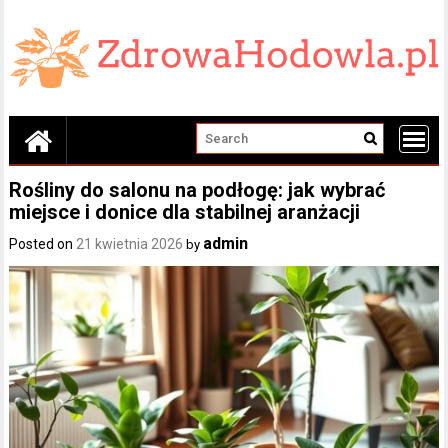
Skip
to
content
Rośliny do salonu na podłogę: jak wybrać
miejsce i donice dla stabilnej aranżacji
admin
Posted on
21 kwietnia 2026
by