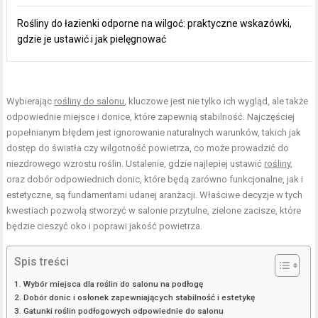
Rośliny do łazienki odporne na wilgoć: praktyczne wskazówki,
gdzie je ustawić i jak pielęgnować
Wybierając
rośliny do salonu
, kluczowe jest nie tylko ich wygląd, ale także
odpowiednie miejsce i donice, które zapewnią stabilność. Najczęściej
popełnianym błędem jest ignorowanie naturalnych warunków, takich jak
dostęp do światła czy wilgotność powietrza, co może prowadzić do
niezdrowego wzrostu roślin. Ustalenie, gdzie najlepiej ustawić
rośliny
,
oraz dobór odpowiednich donic, które będą zarówno funkcjonalne, jak i
estetyczne, są fundamentami udanej aranżacji. Właściwe decyzje w tych
kwestiach pozwolą stworzyć w salonie przytulne, zielone zacisze, które
będzie cieszyć oko i poprawi jakość powietrza.
Spis treści
Wybór miejsca dla roślin do salonu na podłogę
Dobór donic i osłonek zapewniających stabilność i estetykę
Gatunki roślin podłogowych odpowiednie do salonu