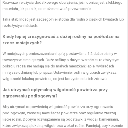
Rozważenie użycia dodatkowego obciążenia, jeśli donica jest z lekkiego
materiału, jak plastik, co może ułatwiać przewracanie.
Taka stabilność jest szczególnie istotna dla roślin o ciężkich kwiatach lub
rozłożystych liściach.
Kiedy lepiej zrezygnować z dużej rośliny na podłodze na
rzecz mniejszych?
W mniejszych pomieszczeniach lepiej postawić na 1-2 duże rośliny w
towarzystwie mniejszych. Duże rośliny o dużym wzroście i rozłożystym
pokroju raczej nie nadają się do małych mieszkań; lepiej wybrać ich
mniejsze odmiany lub pnącza. Ustawienie roślin w grupach zwiększa
wilgotność lokalną powietrza, co jest korzystne dla ich zdrowia.
Jak utrzymać optymalną wilgotność powietrza przy
ogrzewaniu podłogowym?
Aby utrzymać odpowiednią wilgotność powietrza przy ogrzewaniu
podłogowym, zastosuj nawilżacze powietrza oraz regularnie zraszaj
liście roślin. Dobrym rozwiązaniem są podstawki z wodą i kamieniami,
które zwiększają lokalną wilgotność wokół roślin. Pamiętaj, aby korzenie