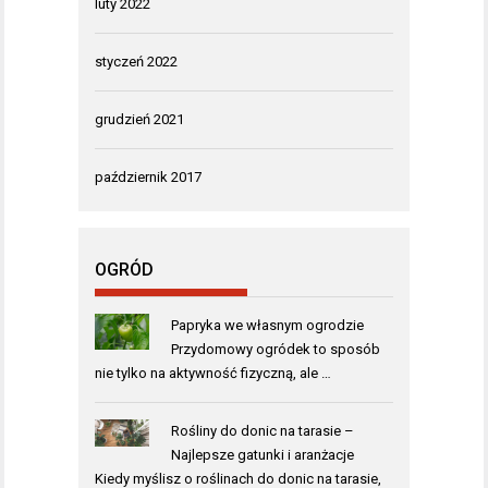
luty 2022
styczeń 2022
grudzień 2021
październik 2017
OGRÓD
Papryka we własnym ogrodzie
Przydomowy ogródek to sposób
nie tylko na aktywność fizyczną, ale …
Rośliny do donic na tarasie –
Najlepsze gatunki i aranżacje
Kiedy myślisz o roślinach do donic na tarasie,