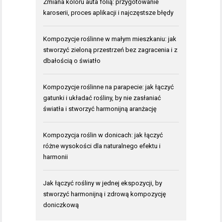
Zmiana koloru auta folią: przygotowanie
karoserii, proces aplikacji i najczęstsze błędy
Kompozycje roślinne w małym mieszkaniu: jak
stworzyć zieloną przestrzeń bez zagracenia i z
dbałością o światło
Kompozycje roślinne na parapecie: jak łączyć
gatunki i układać rośliny, by nie zasłaniać
światła i stworzyć harmonijną aranżację
Kompozycja roślin w donicach: jak łączyć
różne wysokości dla naturalnego efektu i
harmonii
Jak łączyć rośliny w jednej ekspozycji, by
stworzyć harmonijną i zdrową kompozycję
doniczkową