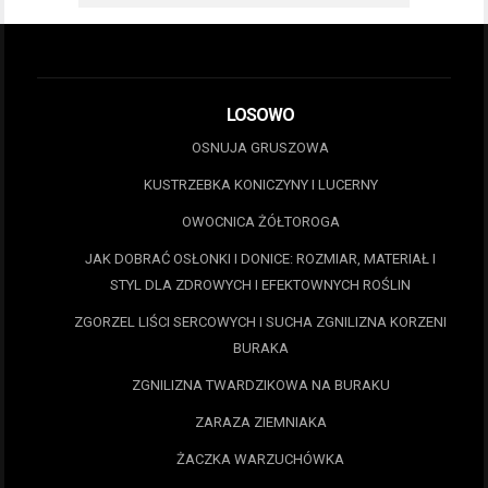
LOSOWO
OSNUJA GRUSZOWA
KUSTRZEBKA KONICZYNY I LUCERNY
OWOCNICA ŻÓŁTOROGA
JAK DOBRAĆ OSŁONKI I DONICE: ROZMIAR, MATERIAŁ I
STYL DLA ZDROWYCH I EFEKTOWNYCH ROŚLIN
ZGORZEL LIŚCI SERCOWYCH I SUCHA ZGNILIZNA KORZENI
BURAKA
ZGNILIZNA TWARDZIKOWA NA BURAKU
ZARAZA ZIEMNIAKA
ŻACZKA WARZUCHÓWKA