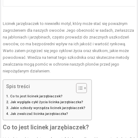
Licinek jarzębiaczek to niewielki motyl, który może stać się poważnym
zagrożeniem dla naszych owoców. Jego obecność w sadach, zwłaszcza
na jabłoniach i jarzębinach, często prowadzi do znacznych uszkodzeń
owoców, co ma bezpośredni wpływ na ich jakość i wartość rynkową.
Warto zatem przyjrzeć się jego cyklowi życia oraz skutkom, jakie może
powodować. Wiedza na temat tego szkodnika oraz skuteczne metody
zwalczania mogą pomóc w ochronie naszych plonów przed jego
niepożądanym działaniem.
Spis treści
Co to jest licinek jarzębiaczek?
Jak wygląda cykl życia licinka jarzębiaczka?
Jakie szkody wyrządza licinek jarzębiaczek?
Jak zwalczać licinka jarzębiaczka?
Co to jest licinek jarzębiaczek?