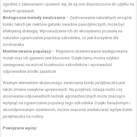
zgodnie z zaleceniami i upewnić się, że są one dopuszczone do użytku na
danych uprawach.
Biologiczne metody zwalczania
– Zastosowanie naturalnych wrogów
licinki, takich jak niektóre gatunki owadów pasożytniczych, może być
efektywną strategią. Wprowadzenie ich do ekosystemu pozwala na
naturalne ograniczenie populacji szkodnika, co jest korzystne dla
środowiska.
Monitorowanie populacji
– Regularne obserwowanie występowania
motyli oraz ich gąsienic jest kluczowe. Dzięki temu można szybko
zareagować na wzrost liczebności szkodników i wprowadzić
odpowiednie środki zaradcze.
Ważnym elementem skutecznego zwalczania licinki jarzębiaczka jest
także zmiana nawyków uprawowych. Na przykład, rotacja roślin czy
stosowanie odpowiednich technik agrotechnicznych może znacząco
wpłynąć na ograniczenie populacji tego szkodnika. Dzięki świadomym i
skoordynowanym działaniom, można znacznie zredukować wpływ licinki
jarzębiaczka na rośliny.
Powiązane wpisy: