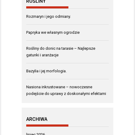
ROŚLINY
Rozmaryn i jego odmiany.
Papryka we własnym ogrodzie
Rośliny do donic na tarasie – Najlepsze
gatunki i aranżacje
Bazylia i jej morfologia.
Nasiona inkrustowane – nowoczesne
podejście do uprawy z doskonałymi efektami
ARCHIWA
lipiec 2026