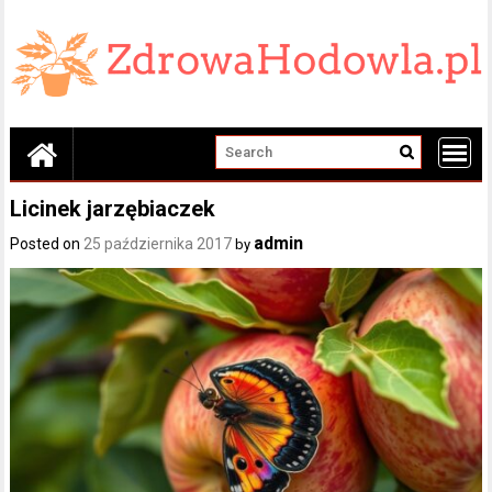
Skip
to
content
Licinek jarzębiaczek
admin
Posted on
25 października 2017
by