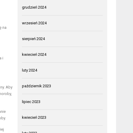
grudzień 2024
wrzesień 2024
ę na
sierpień 2024
kwiecień 2024
 i
luty 2024
październik 2023
iny. Aby
horoby,
lipiec 2023
anie
kwiecień 2023
oby.
iej