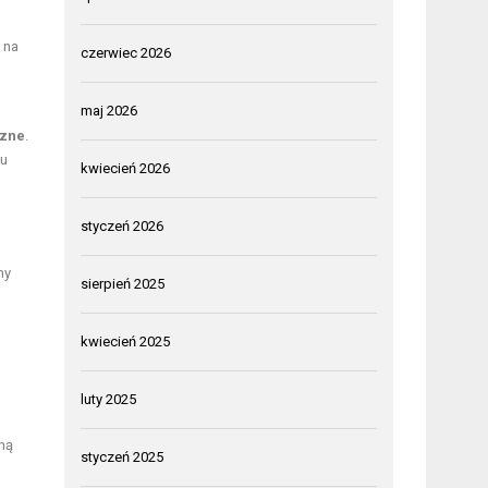
 na
czerwiec 2026
maj 2026
czne
.
iu
kwiecień 2026
styczeń 2026
ny
sierpień 2025
kwiecień 2025
luty 2025
ną
styczeń 2025