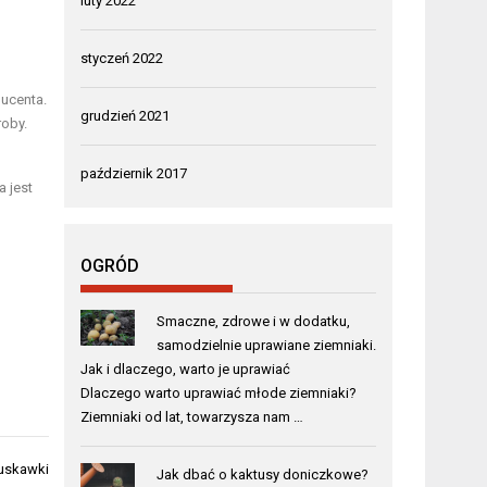
luty 2022
styczeń 2022
ucenta.
grudzień 2021
roby.
październik 2017
 jest
OGRÓD
Smaczne, zdrowe i w dodatku,
samodzielnie uprawiane ziemniaki.
Jak i dlaczego, warto je uprawiać
Dlaczego warto uprawiać młode ziemniaki?
Ziemniaki od lat, towarzysza nam …
uskawki
Jak dbać o kaktusy doniczkowe?