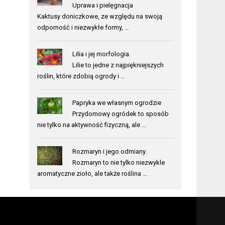
Uprawa i pielęgnacja
Kaktusy doniczkowe, ze względu na swoją
odporność i niezwykłe formy, …
Lilia i jej morfologia.
Lilie to jedne z najpiękniejszych
roślin, które zdobią ogrody i …
Papryka we własnym ogrodzie
Przydomowy ogródek to sposób
nie tylko na aktywność fizyczną, ale …
Rozmaryn i jego odmiany.
Rozmaryn to nie tylko niezwykle
aromatyczne zioło, ale także roślina …