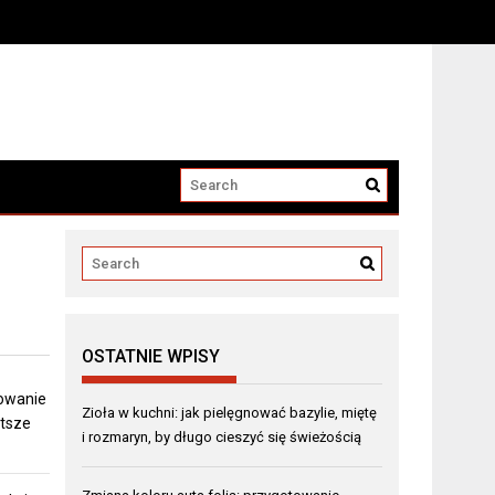
OSTATNIE WPISY
towanie
Zioła w kuchni: jak pielęgnować bazylie, miętę
stsze
i rozmaryn, by długo cieszyć się świeżością