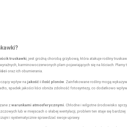
skawki?
ścik truskawki
, jest groźną chorobą grzybową, która atakuje rośliny truskawk
wyraźnych, karminowoczerwonych plam pojawiających się na liściach. Plamy 
iści
oraz ich obumierania.
naczący wpływ na
jakość i ilość plonów
. Zainfekowane rośliny mogą wykazy
to, spadek jakości liści obniża zdolność fotosyntezy, co dodatkowo wpły
ązane z
warunkami atmosferycznymi
. Chłodne i wilgotne środowisko sprzy
czowych lub w miejscach o słabej wentylacji, problem ten staje się bardziej
 czujni i systematycznie sprawdzać swoje uprawy.