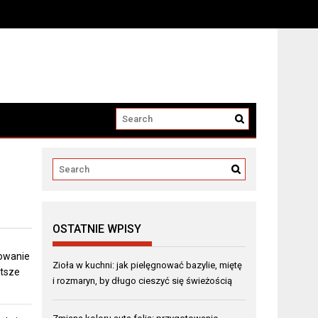
OSTATNIE WPISY
towanie
Zioła w kuchni: jak pielęgnować bazylie, miętę
stsze
i rozmaryn, by długo cieszyć się świeżością