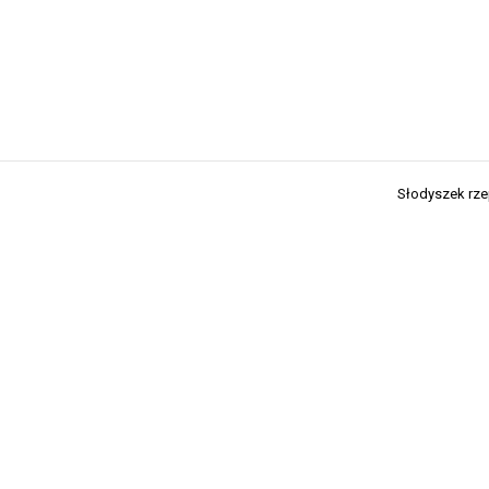
Słodyszek rz