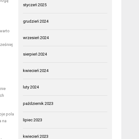
 mogą
styczeń 2025
grudzień 2024
 warto
wrzesień 2024
ześniej
sierpień 2024
kwiecień 2024
luty 2024
nie
ich
październik 2023
oje pola
lipiec 2023
a na
kwiecień 2023