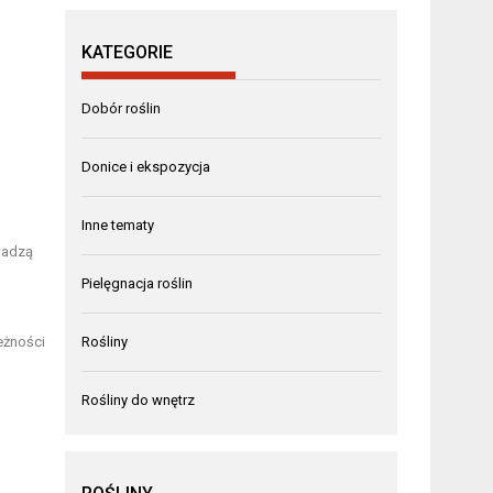
KATEGORIE
Dobór roślin
Donice i ekspozycja
Inne tematy
wadzą
Pielęgnacja roślin
eżności
Rośliny
Rośliny do wnętrz