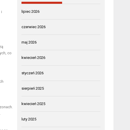
lipiec 2026
 i
czerwiec 2026
maj 2026
zą
ych, co
kwiecień 2026
styczeń 2026
ch
sierpień 2025
kwiecień 2025
ezonach.
.
luty 2025