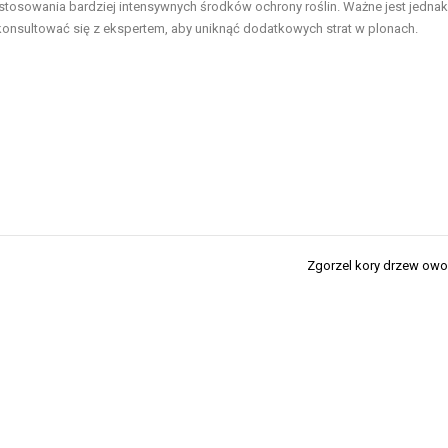
tosowania bardziej intensywnych środków ochrony roślin. Ważne jest jednak
onsultować się z ekspertem, aby uniknąć dodatkowych strat w plonach.
Zgorzel kory drzew ow