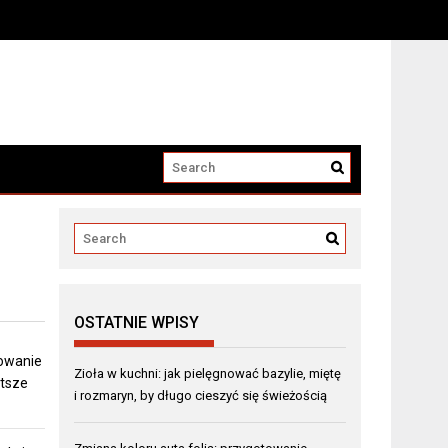
OSTATNIE WPISY
towanie
Zioła w kuchni: jak pielęgnować bazylie, miętę
stsze
i rozmaryn, by długo cieszyć się świeżością