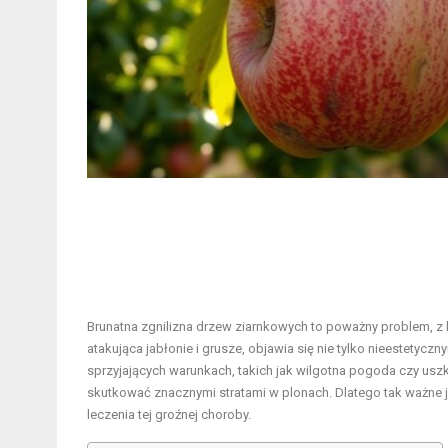
Brunatna zgnilizna drzew ziarnkowych to poważny problem, z
atakująca jabłonie i grusze, objawia się nie tylko nieestetyc
sprzyjających warunkach, takich jak wilgotna pogoda czy usz
skutkować znacznymi stratami w plonach. Dlatego tak ważne 
leczenia tej groźnej choroby.