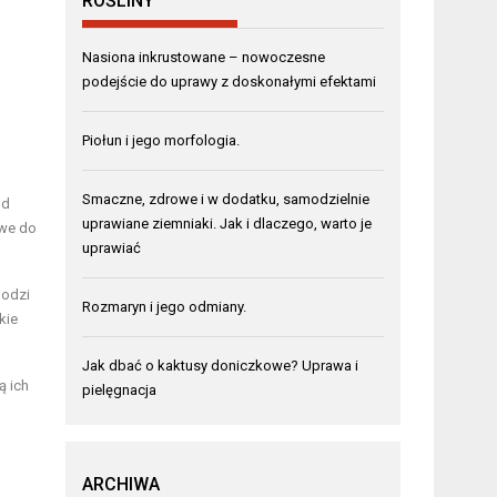
ROŚLINY
Nasiona inkrustowane – nowoczesne
podejście do uprawy z doskonałymi efektami
Piołun i jego morfologia.
Smaczne, zdrowe i w dodatku, samodzielnie
od
uprawiane ziemniaki. Jak i dlaczego, warto je
twe do
uprawiać
hodzi
Rozmaryn i jego odmiany.
kie
Jak dbać o kaktusy doniczkowe? Uprawa i
ą ich
pielęgnacja
ARCHIWA