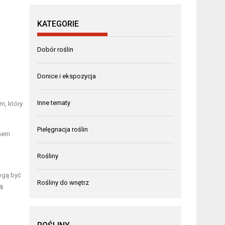
KATEGORIE
Dobór roślin
Donice i ekspozycja
Inne tematy
m, który
Pielęgnacja roślin
asem
Rośliny
mogą być
Rośliny do wnętrz
ą