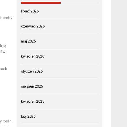
lipiec 2026
 choroby
czerwiec 2026
maj 2026
 jej
ybów
kwiecień 2026
cach
styczeń 2026
sierpień 2025
kwiecień 2025
luty 2025
 roślin.